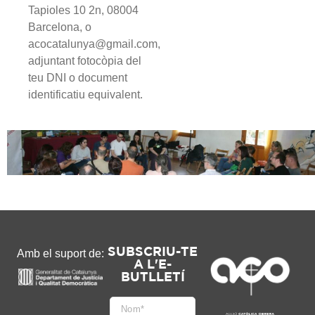
Tapioles 10 2n, 08004
Barcelona, o
acocatalunya@gmail.com,
adjuntant fotocòpia del
teu DNI o document
identificatiu equivalent.
SUBSCRIU-TE
Amb el suport de:
A L'E-
BUTLLETÍ