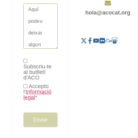
hola@acocat.org
Subscriu-te
al butlletí
d'ACO
Accepto
l'
Informació
legal
*