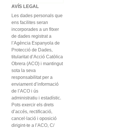
AVÍS LEGAL
Les dades personals que
ens facilites seran
incorporades a un fitxer
de dades registrat a
l’Agència Espanyola de
Protecció de Dades,
titularitat d’Acció Catòlica
Obrera (ACO) i mantingut
sota la seva
responsabilitat per a
enviament d’informació
de l’ACO i ús
administratiu i estadístic.
Pots exercir els drets
d’accés, rectificació,
cancel·lació i oposició
dirigint-te a l’ACO, C/