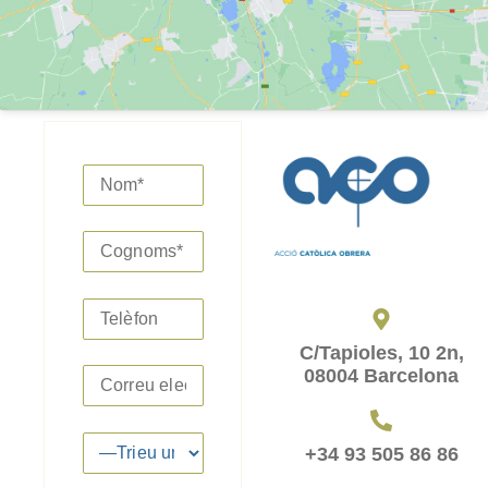
C/Tapioles, 10 2n,
08004 Barcelona
+34 93 505 86 86