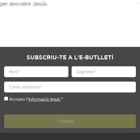
 per descobrir Jesús.
SUBSCRIU-TE A L'E-BUTLLETÍ
Accepto l'
Informació legal
*