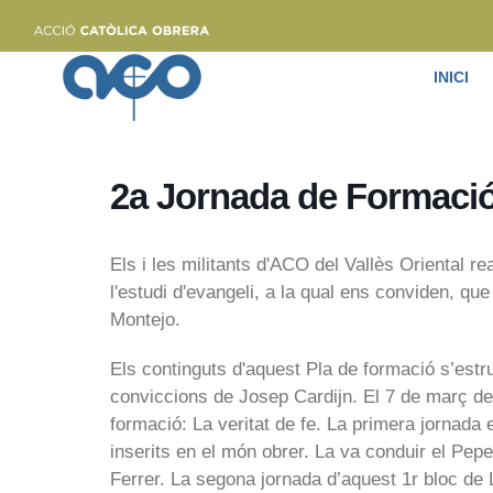
INICI
2a Jornada de Formació 
Els i les militants d'ACO del Vallès Oriental re
l'estudi d'evangeli, a la qual ens conviden, que
Montejo.
Els continguts d'aquest Pla de formació s’estru
conviccions de Josep Cardijn. El 7 de març de 2
formació: La veritat de fe. La primera jornada e
inserits en el món obrer. La va conduir el Pe
Ferrer. La segona jornada d’aquest 1r bloc de L