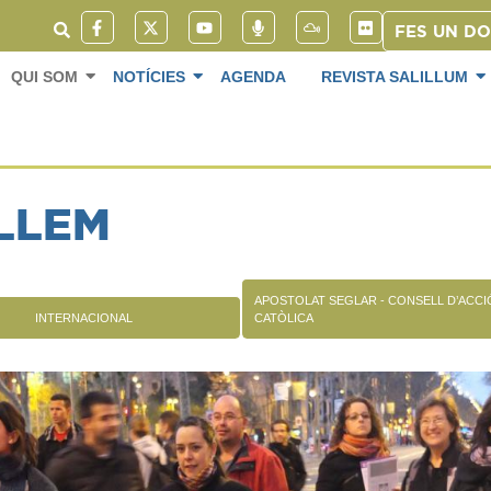
FES UN D
QUI SOM
NOTÍCIES
AGENDA
REVISTA SALILLUM
LLEM
APOSTOLAT SEGLAR - CONSELL D’ACCI
INTERNACIONAL
CATÒLICA