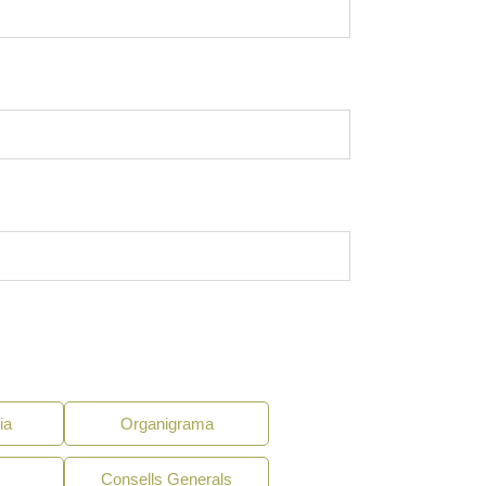
ia
Organigrama
Consells Generals