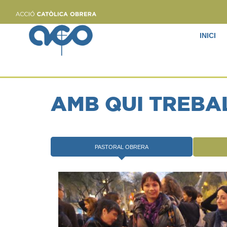
INICI
AMB QUI TREBA
PASTORAL OBRERA