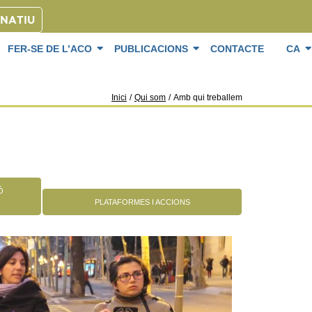
ONATIU
FER-SE DE L’ACO
PUBLICACIONS
CONTACTE
CA
Inici
/
Qui som
/
Amb qui treballem
Ó
PLATAFORMES I ACCIONS