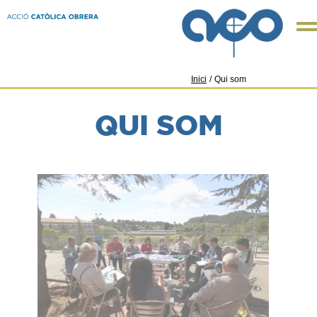
Inici
/
Qui som
QUI SOM