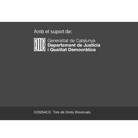
Amb el suport de:
©
2026
ACO. Tots els Drets Reservats.