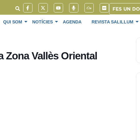
FES UN D
QUI SOM
NOTÍCIES
AGENDA
REVISTA SALILLUM
a Zona Vallès Oriental