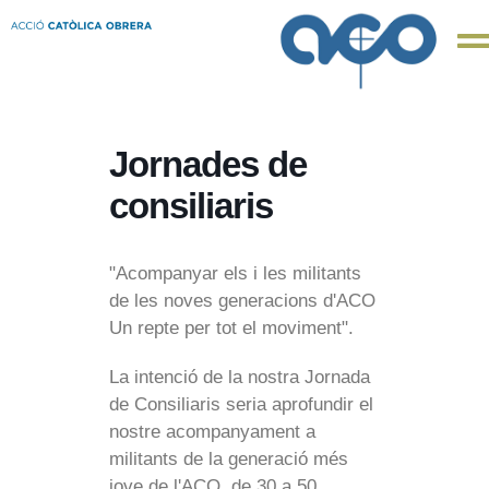
Jornades de
consiliaris
"Acompanyar els i les militants
de les noves generacions d'ACO
Un repte per tot el moviment".
La intenció de la nostra Jornada
de Consiliaris seria aprofundir el
nostre acompanyament a
militants de la generació més
jove de l'ACO, de 30 a 50