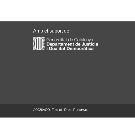
Amb el suport de:
©
2026
ACO. Tots els Drets Reservats.