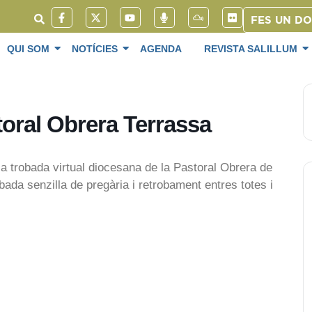
FES UN D
QUI SOM
NOTÍCIES
AGENDA
REVISTA SALILLUM
oral Obrera Terrassa
a trobada virtual diocesana de la Pastoral Obrera de
da senzilla de pregària i retrobament entres totes i