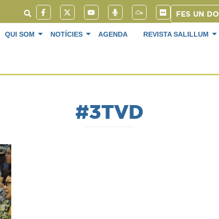
FES UN D
QUI SOM
NOTÍCIES
AGENDA
REVISTA SALILLUM
#3TVD