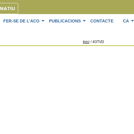
ONATIU
FER-SE DE L’ACO
PUBLICACIONS
CONTACTE
CA
Inici
/
#3TVD