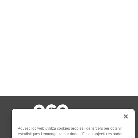
Aquest lloc web utilitza cookies pròpies i de tercers per obtenir
estadístiques i emmagatzemar dades. El seu objectiu és poder
C/Tapioles, 10 2n, 08004