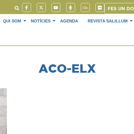
FES UN D
QUI SOM
NOTÍCIES
AGENDA
REVISTA SALILLUM
ACO-ELX