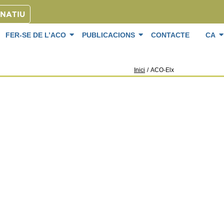
ONATIU
FER-SE DE L’ACO
PUBLICACIONS
CONTACTE
CA
Inici
/
ACO-Elx