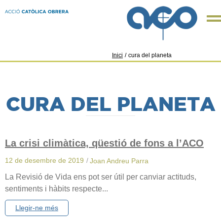
Inici
/
cura del planeta
CURA DEL PLANETA
La crisi climàtica, qüestió de fons a l’ACO
12 de desembre de 2019
/
Joan Andreu Parra
La Revisió de Vida ens pot ser útil per canviar actituds,
sentiments i hàbits respecte...
Llegir-ne més