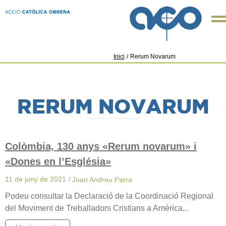
Inici
/
Rerum Novarum
RERUM NOVARUM
Colòmbia, 130 anys «Rerum novarum» i
«Dones en l’Església»
11 de juny de 2021
/
Joan Andreu Parra
Podeu consultar la Declaració de la Coordinació Regional
del Moviment de Treballadors Cristians a Amèrica...