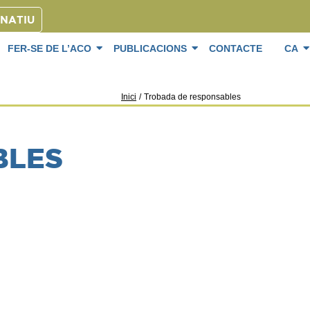
ONATIU
FER-SE DE L’ACO
PUBLICACIONS
CONTACTE
CA
Inici
/
Trobada de responsables
BLES