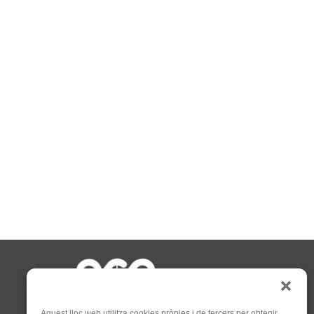
Aquest lloc web utilitza cookies pròpies i de tercers per obtenir