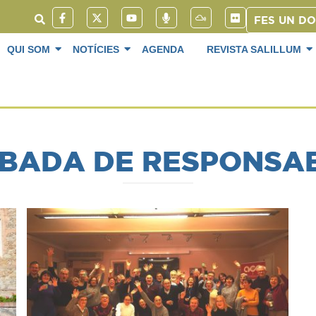
FES UN D
QUI SOM
NOTÍCIES
AGENDA
REVISTA SALILLUM
BADA DE RESPONSA