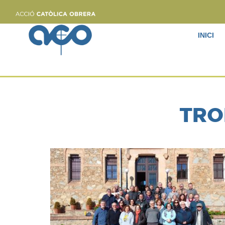
INICI
TRO