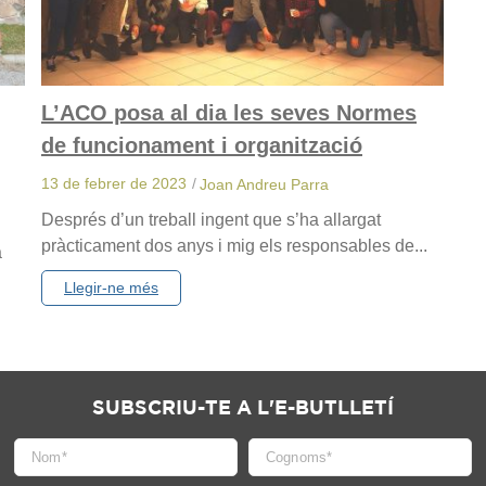
L’ACO posa al dia les seves Normes
de funcionament i organització
13 de febrer de 2023
/
Joan Andreu Parra
Després d’un treball ingent que s’ha allargat
pràcticament dos anys i mig els responsables de...
a
Llegir-ne més
SUBSCRIU-TE A L'E-BUTLLETÍ