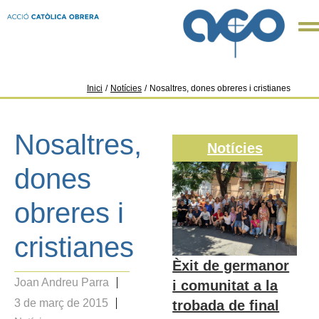
Inici
/
Notícies
/
Nosaltres, dones obreres i cristianes
Nosaltres,
Notícies
dones
obreres i
cristianes
Èxit de germanor
Joan Andreu Parra
i comunitat a la
3 de març de 2015
trobada de final