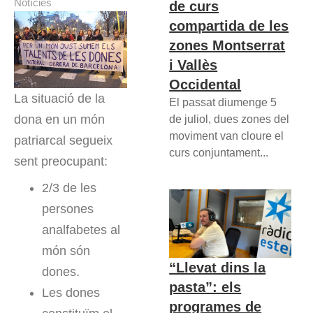
Notícies
de curs
compartida de les
zones Montserrat
i Vallès
Occidental
La situació de la
El passat diumenge 5
dona en un món
de juliol, dues zones del
moviment van cloure el
patriarcal segueix
curs conjuntament...
sent preocupant:
2/3 de les
persones
analfabetes al
món són
“Llevat dins la
dones.
pasta”: els
Les dones
programes de