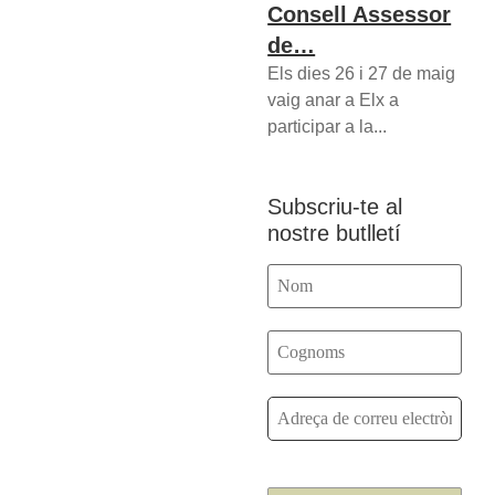
Consell Assessor
de…
Els dies 26 i 27 de maig
vaig anar a Elx a
participar a la...
Subscriu-te al
nostre butlletí