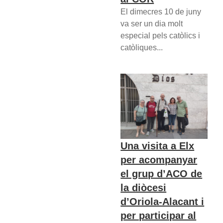
El dimecres 10 de juny
va ser un dia molt
especial pels catòlics i
catòliques...
Una visita a Elx
per acompanyar
el grup d’ACO de
la diòcesi
d’Oriola-Alacant i
per participar al