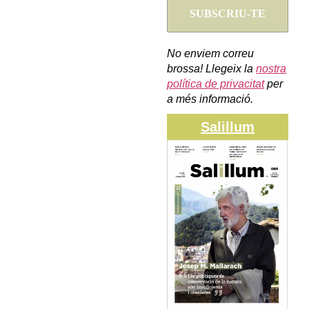
No enviem correu
brossa! Llegeix la
nostra
política de privacitat
per
a més informació.
Salillum