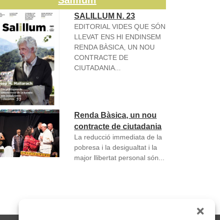
Salillum
SALILLUM N. 23
EDITORIAL VIDES QUE SÓN
LLEVAT ENS HI ENDINSEM
RENDA BÀSICA, UN NOU
CONTRACTE DE
CIUTADANIA...
Renda Bàsica, un nou
contracte de ciutadania
La reducció immediata de la
pobresa i la desigualtat i la
major llibertat personal són...