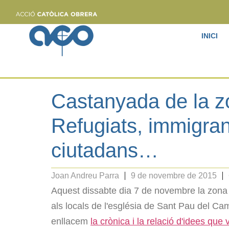
INICI
Castanyada de la z
Refugiats, immigran
ciutadans…
Joan Andreu Parra
9 de novembre de 2015
Aquest dissabte dia 7 de novembre la zona 
als locals de l'església de Sant Pau del Ca
enllacem
la crònica i la relació d'idees que 