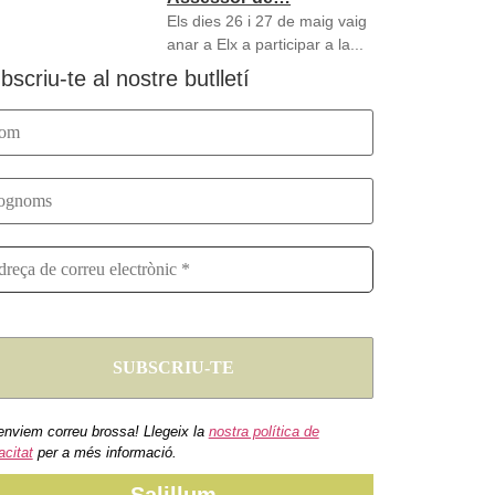
Els dies 26 i 27 de maig vaig
anar a Elx a participar a la...
bscriu-te al nostre butlletí
enviem correu brossa! Llegeix la
nostra política de
acitat
per a més informació.