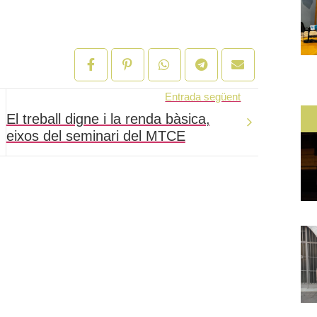
Entrada següent
El treball digne i la renda bàsica,
eixos del seminari del MTCE