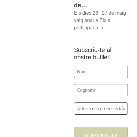
de…
Els dies 26 i 27 de maig
vaig anar a Elx a
participar a la...
Subscriu-te al
nostre butlletí