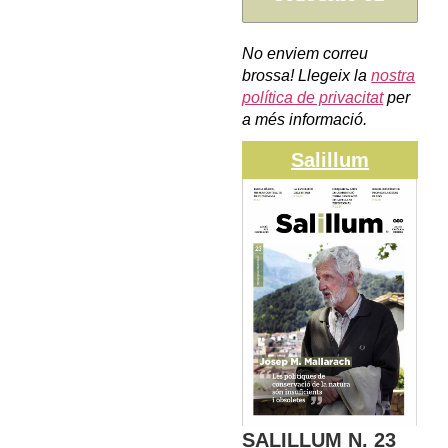
No enviem correu
brossa! Llegeix la
nostra
política de privacitat
per
a més informació.
Salillum
SALILLUM N. 23