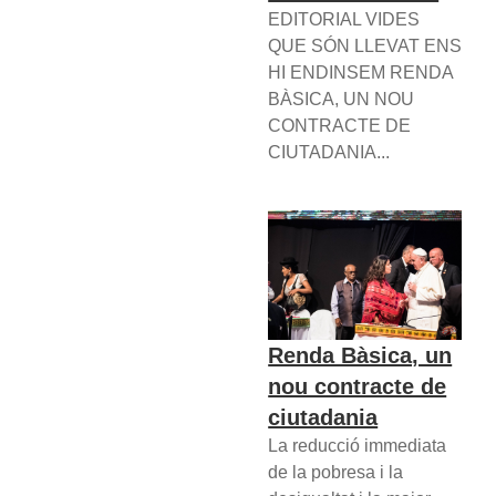
EDITORIAL VIDES
QUE SÓN LLEVAT ENS
HI ENDINSEM RENDA
BÀSICA, UN NOU
CONTRACTE DE
CIUTADANIA...
Renda Bàsica, un
nou contracte de
ciutadania
La reducció immediata
de la pobresa i la