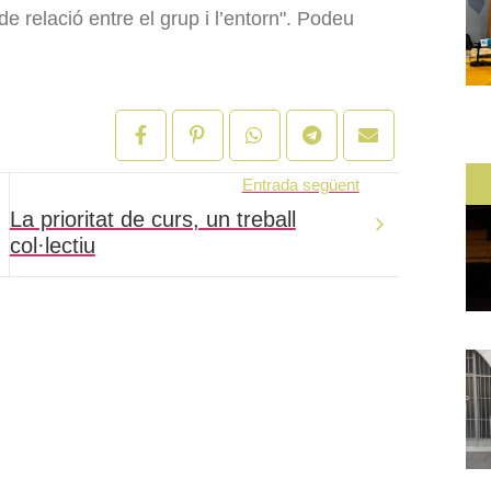
de relació entre el grup i l’entorn". Podeu
Entrada següent
La prioritat de curs, un treball
col·lectiu