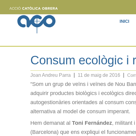
INICI
Consum ecològic i 
Joan Andreu Parra
11 de maig de 2016
Comu
"Som un grup de veïns i veïnes de Nou Bar
adquirir productes biològics i ecològics dir
autogestionàries orientades al consum cons
alternativa al model de consum imperant.
Hem demanat al
Toni Fernández
, militant 
(Barcelona) que ens expliqui el funcionamen