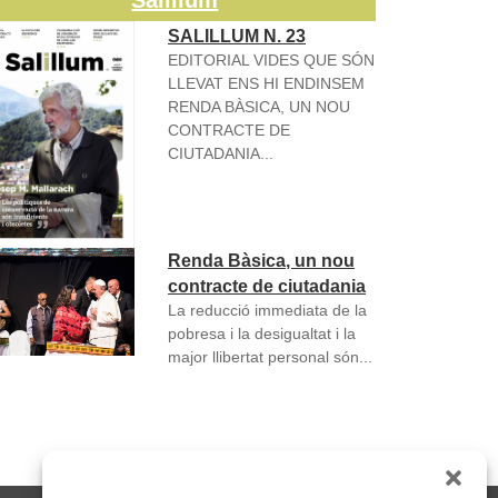
Salillum
SALILLUM N. 23
EDITORIAL VIDES QUE SÓN
LLEVAT ENS HI ENDINSEM
RENDA BÀSICA, UN NOU
CONTRACTE DE
CIUTADANIA...
Renda Bàsica, un nou
contracte de ciutadania
La reducció immediata de la
pobresa i la desigualtat i la
major llibertat personal són...