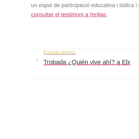
un espai de participació educativa i lúdica i 
consultar el testimoni a l'enllaç
.
Entrada anterior
Trobada ¿Quién vive ahí? a Elx