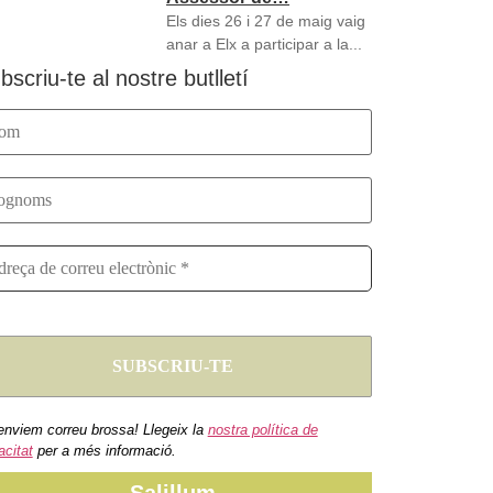
Els dies 26 i 27 de maig vaig
anar a Elx a participar a la...
bscriu-te al nostre butlletí
enviem correu brossa! Llegeix la
nostra política de
acitat
per a més informació.