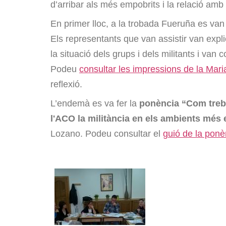
d’arribar als més empobrits i la relació amb 
En primer lloc, a la trobada Fueruña es va
Els representants que van assistir van expli
la situació dels grups i dels militants i van 
Podeu
consultar les impressions de la Mari
reflexió.
L’endemà es va fer la
ponència
“Com treb
l'ACO la militància en els ambients més 
Lozano. Podeu consultar el
guió de la ponè