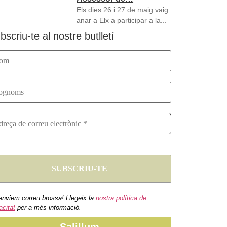
Els dies 26 i 27 de maig vaig
anar a Elx a participar a la...
bscriu-te al nostre butlletí
enviem correu brossa! Llegeix la
nostra política de
acitat
per a més informació.