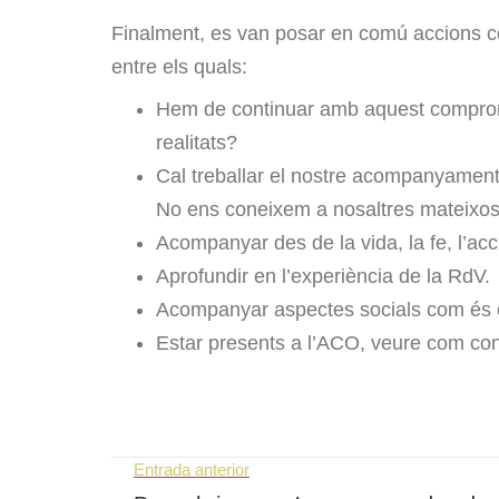
Finalment, es van posar en comú accions con
entre els quals:
Hem de continuar amb aquest compromí
realitats?
Cal treballar el nostre acompanyamen
No ens coneixem a nosaltres mateixos
Acompanyar des de la vida, la fe, l’ac
Aprofundir en l’experiència de la RdV.
Acompanyar aspectes socials com és el
Estar presents a l’ACO, veure com conn
Entrada anterior