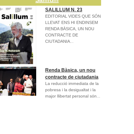
Salillum
SALILLUM N. 23
EDITORIAL VIDES QUE SÓN
LLEVAT ENS HI ENDINSEM
RENDA BÀSICA, UN NOU
CONTRACTE DE
CIUTADANIA...
Renda Bàsica, un nou
contracte de ciutadania
La reducció immediata de la
pobresa i la desigualtat i la
major llibertat personal són...