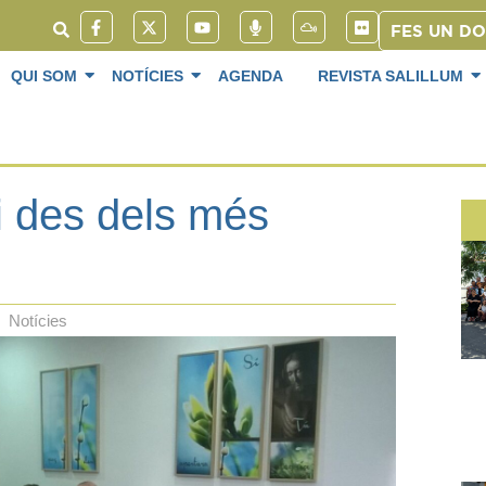
FES UN D
QUI SOM
NOTÍCIES
AGENDA
REVISTA SALILLUM
i des dels més
Notícies