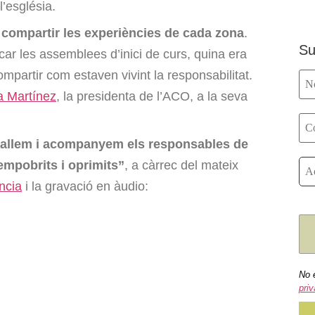
l’església.
n
compartir les experiències de cada zona
.
Su
car les assemblees d’inici de curs, quina era
compartir com estaven vivint la responsabilitat.
a Martínez
, la presidenta de l’ACO, a la seva
allem i acompanyem els responsables de
empobrits i oprimits”
, a càrrec del mateix
ncia
i la gravació en àudio:
No 
priv