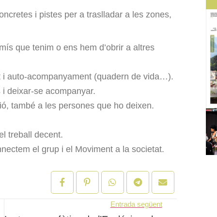
cretes i pistes per a traslladar a les zones,
s que tenim o ens hem d’obrir a altres
t i auto-acompanyament (quadern de vida…).
 i deixar-se acompanyar.
ció, també a les persones que ho deixen.
 treball decent.
ectem el grup i el Moviment a la societat.
Entrada següent