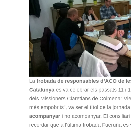
La
trobada de responsables d’ACO de les
Catalunya
es va celebrar els passats 11 i 
dels Missioners Claretians de Colmenar Viej
més empobrits”, va ser el títol de la jornada
acompanyar
i no acompanyar. El consiliari
recordar que a l’última trobada Fueruña es ve