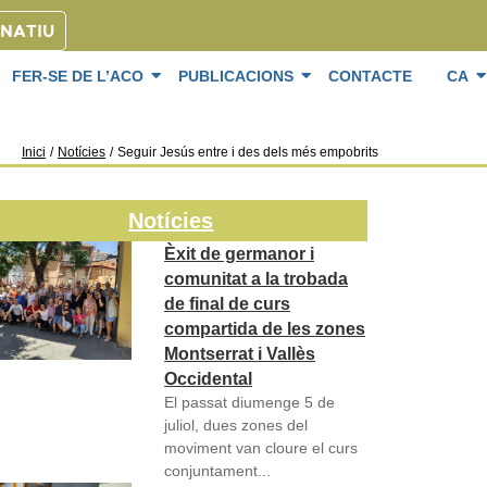
ONATIU
FER-SE DE L’ACO
PUBLICACIONS
CONTACTE
CA
Inici
/
Notícies
/
Seguir Jesús entre i des dels més empobrits
Notícies
Èxit de germanor i
comunitat a la trobada
de final de curs
compartida de les zones
Montserrat i Vallès
Occidental
El passat diumenge 5 de
juliol, dues zones del
moviment van cloure el curs
conjuntament...