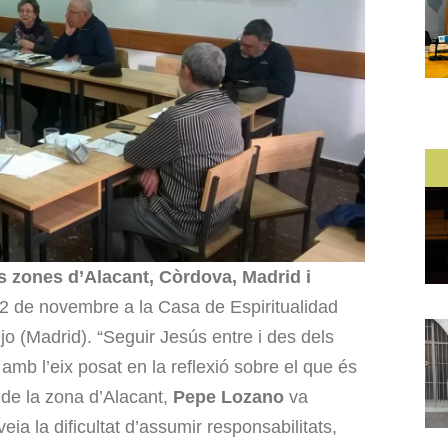
 zones d’Alacant, Còrdova, Madrid i
12 de novembre a la Casa de Espiritualidad
o (Madrid). “Seguir Jesús entre i des dels
 amb l’eix posat en la reflexió sobre el que és
 de la zona d’Alacant,
Pepe Lozano
va
ia la dificultat d’assumir responsabilitats,