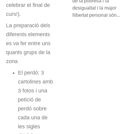
de la pobresa i la
celebrar el final de
desigualtat i la major
curs!).
llibertat personal són...
La preparació dels
diferents elements
es va fer entre uns
quants grups de la
zona
El perdó: 3
cartolines amb
3 fotos i una
petició de
perdó sobre
cada una de
les sigles