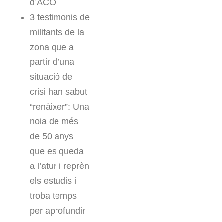
d’ACO
3 testimonis de
militants de la
zona que a
partir d’una
situació de
crisi han sabut
“renàixer”: Una
noia de més
de 50 anys
que es queda
a l’atur i reprèn
els estudis i
troba temps
per aprofundir