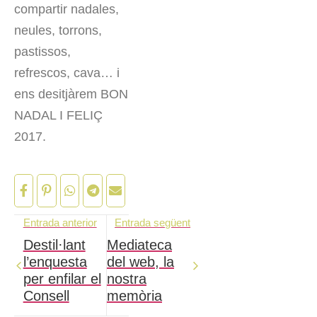
compartir nadales,
neules, torrons,
pastissos,
refrescos, cava… i
ens desitjàrem BON
NADAL I FELIÇ
2017.
Entrada anterior
Entrada següent
Destil·lant
Mediateca
l’enquesta
del web, la
per enfilar el
nostra
Consell
memòria