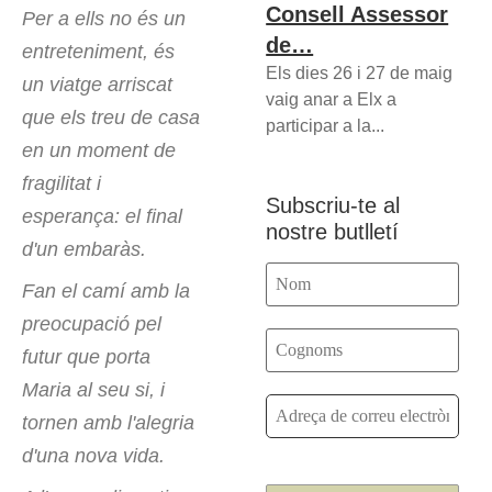
Consell Assessor
Per a ells no és un
de…
entreteniment, és
Els dies 26 i 27 de maig
un viatge arriscat
vaig anar a Elx a
que els treu de casa
participar a la...
en un moment de
fragilitat i
Subscriu-te al
esperança: el final
nostre butlletí
d'un embaràs.
Fan el camí amb la
preocupació pel
futur que porta
Maria al seu si, i
tornen amb l'alegria
d'una nova vida.