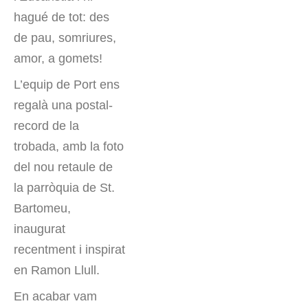
hagué de tot: des
de pau, somriures,
amor, a gomets!
L’equip de Port ens
regalà una postal-
record de la
trobada, amb la foto
del nou retaule de
la parròquia de St.
Bartomeu,
inaugurat
recentment i inspirat
en Ramon Llull.
En acabar vam