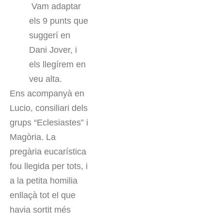
Vam adaptar
els 9 punts que
suggerí en
Dani Jover, i
els llegírem en
veu alta.
Ens acompanyà en
Lucio, consiliari dels
grups “Eclesiastes” i
Magòria. La
pregària eucarística
fou llegida per tots, i
a la petita homilia
enllaçà tot el que
havia sortit més