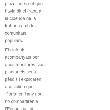
pinzellades del que
havia dit el Papa a
la cloenda de la
trobada amb les
comunitats
populars.
Els infants,
acompanyats per
dues monitores, van
plantar els seus
pèsols i explicaren
què volien que
“florís” en l’any nou,
ho compartiren a
l’Eucaristia i hi