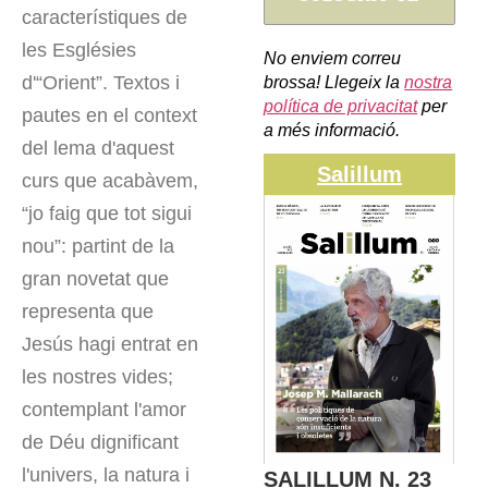
característiques de
les Esglésies
No enviem correu
d'“Orient”. Textos i
brossa! Llegeix la
nostra
política de privacitat
per
pautes en el context
a més informació.
del lema d'aquest
Salillum
curs que acabàvem,
“jo faig que tot sigui
nou”: partint de la
gran novetat que
representa que
Jesús hagi entrat en
les nostres vides;
contemplant l'amor
de Déu dignificant
l'univers, la natura i
SALILLUM N. 23