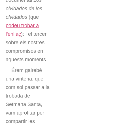
documental
Los
olvidados de los
olvidados
(que
podeu trobar a
l'enllaç
); i el tercer
sobre els nostres
compromisos en
aquests moments.
Érem gairebé
una vintena, que
com sol passar a la
trobada de
Setmana Santa,
vam aprofitar per
compartir les