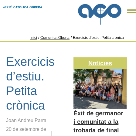
Inici
/
Comunitat Oberta
/
Exercicis d’estiu. Petita crònica
Exercicis
Notícies
d’estiu.
Petita
crònica
Èxit de germanor
Joan Andreu Parra
i comunitat a la
20 de setembre de
trobada de final