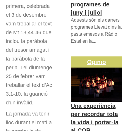
programes de
primera, celebrada
juny i juliol
el 3 de desembre
Aquests són els darrers
vam treballar el text
programes Llevat dins la
de Mt 13,44-46 que
pasta emesos a Ràdio
inclou la paràbola
Estel en la...
del tresor amagat i
la paràbola de la
Opinió
perla. I el diumenge
25 de febrer vam
treballar el text d’Ac
3,1-10, la guarició
d'un invàlid.
Una experiència
per recordar tota
La jornada va tenir
la vida i portar-la
lloc durant el matí a
al COR