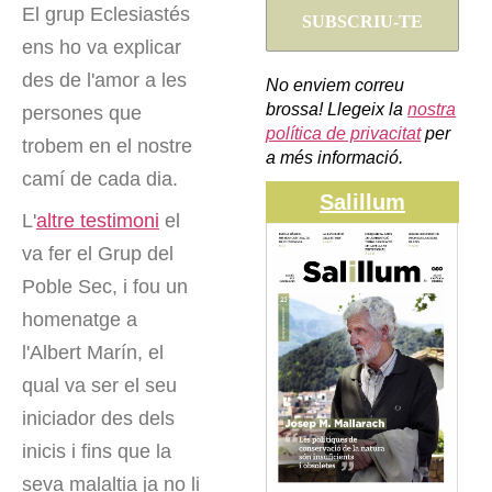
El grup Eclesiastés
ens ho va explicar
des de l'amor a les
No enviem correu
brossa! Llegeix la
nostra
persones que
política de privacitat
per
trobem en el nostre
a més informació.
camí de cada dia.
Salillum
L'
altre testimoni
el
va fer el Grup del
Poble Sec, i fou un
homenatge a
l'Albert Marín, el
qual va ser el seu
iniciador des dels
inicis i fins que la
seva malaltia ja no li