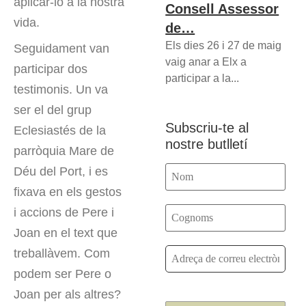
aplicar-lo a la nostra
Consell Assessor
vida.
de…
Els dies 26 i 27 de maig
Seguidament van
vaig anar a Elx a
participar dos
participar a la...
testimonis. Un va
ser el del grup
Subscriu-te al
Eclesiastés de la
nostre butlletí
parròquia Mare de
Déu del Port, i es
fixava en els gestos
i accions de Pere i
Joan en el text que
treballàvem. Com
podem ser Pere o
Joan per als altres?