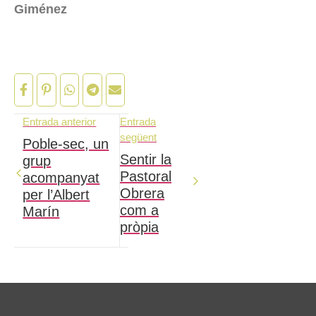
Giménez
Entrada anterior
Entrada
següent
Poble-sec, un
Sentir la
grup
Pastoral
acompanyat
Obrera
per l’Albert
com a
Marín
pròpia