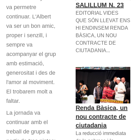
SALILLUM N. 23
va permetre
EDITORIAL VIDES
continuar. L'Albert
QUE SÓN LLEVAT ENS
va ser un bon amic,
HI ENDINSEM RENDA
proper i senzill, i
BÀSICA, UN NOU
CONTRACTE DE
sempre va
CIUTADANIA...
acompanyar el grup
amb estimació,
generositat i des de
l'amor al moviment.
El trobarem molt a
faltar.
Renda Bàsica, un
La jornada va
nou contracte de
continuar amb el
ciutadania
treball de grups a
La reducció immediata