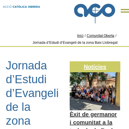
Inici
/
Comunitat Oberta
/
Jornada d’Estudi d’Evangeli de la zona Baix Llobregat
Jornada
Notícies
d’Estudi
d’Evangeli
de la
Èxit de germanor
zona
i comunitat a la