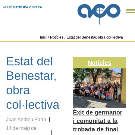
Inici
/
Notícies
/
​​​​​​​Estat del Benestar, obra col·lectiva
​​​​​​​Estat del
Notícies
Benestar,
obra
col·lectiva
Èxit de germanor
Joan Andreu Parra
i comunitat a la
14 de maig de
trobada de final