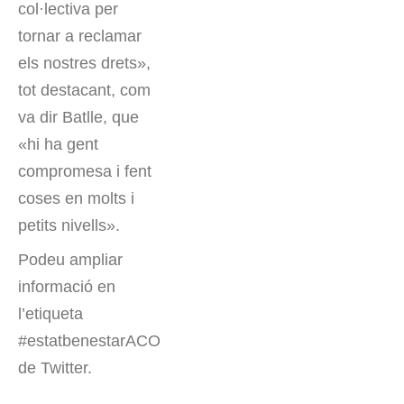
col·lectiva per
tornar a reclamar
els nostres drets»,
tot destacant, com
va dir Batlle, que
«hi ha gent
compromesa i fent
coses en molts i
petits nivells».
Podeu ampliar
informació en
l’etiqueta
#estatbenestarACO
de Twitter.