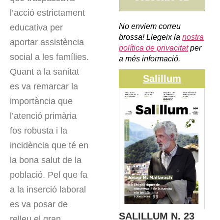
l’acció estrictament
No enviem correu
educativa per
brossa! Llegeix la
nostra
aportar assistència
política de privacitat
per
social a les famílies.
a més informació.
Quant a la sanitat
Salillum
es va remarcar la
importància que
l’atenció primària
fos robusta i la
incidència que té en
la bona salut de la
població. Pel que fa
a la inserció laboral
es va posar de
SALILLUM N. 23
relleu el gran