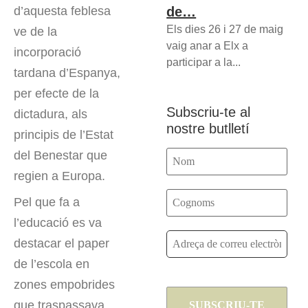
de…
d’aquesta feblesa
Els dies 26 i 27 de maig
ve de la
vaig anar a Elx a
incorporació
participar a la...
tardana d’Espanya,
per efecte de la
Subscriu-te al
dictadura, als
nostre butlletí
principis de l’Estat
del Benestar que
regien a Europa.
Pel que fa a
l’educació es va
destacar el paper
de l’escola en
zones empobrides
que traspassava