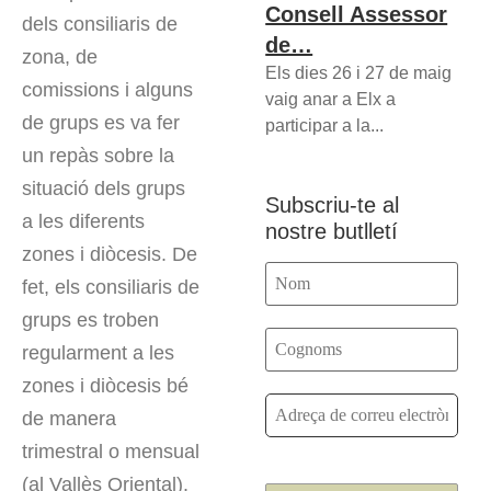
Consell Assessor
dels consiliaris de
de…
zona, de
Els dies 26 i 27 de maig
comissions i alguns
vaig anar a Elx a
de grups es va fer
participar a la...
un repàs sobre la
situació dels grups
Subscriu-te al
a les diferents
nostre butlletí
zones i diòcesis. De
fet, els consiliaris de
grups es troben
regularment a les
zones i diòcesis bé
de manera
trimestral o mensual
(al Vallès Oriental).