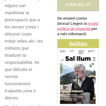
Alguns van
manifestar la
No enviem correu
preocupació que a
brossa! Llegeix la
nostra
les serves zones i
política de privacitat
per
diòcesis costa
a més informació.
trobar relleu als i les
Salillum
militants que
finalitzen la
responsabilitat, fet
que dificulta el
normal
funcionament
d’aquella zona o
diòcesi.