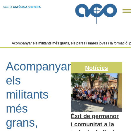
Acompanyar els militants més grans, els pares i mares joves i la formació, pr
Acompanyar
Notícies
els
militants
més
Èxit de germanor
grans,
i comunitat a la