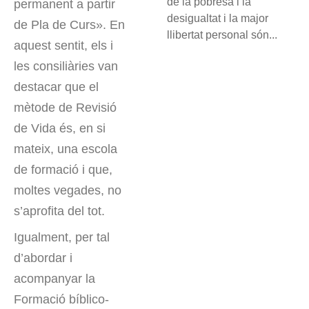
de la pobresa i la
permanent a partir
desigualtat i la major
de Pla de Curs». En
llibertat personal són...
aquest sentit, els i
les consiliàries van
destacar que el
mètode de Revisió
de Vida és, en si
mateix, una escola
de formació i que,
moltes vegades, no
s’aprofita del tot.
Igualment, per tal
d’abordar i
acompanyar la
Formació bíblico-