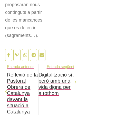
proposaran nous
continguts a partir
de les mancances
que es detectin
(sagraments…).
Entrada anterior
Entrada següent
Reflexió de la
Digitalització sí,
Pastoral
però amb una
Obrera de
vida digna per
Catalunya
a tothom
davant la
situació a
Catalunya