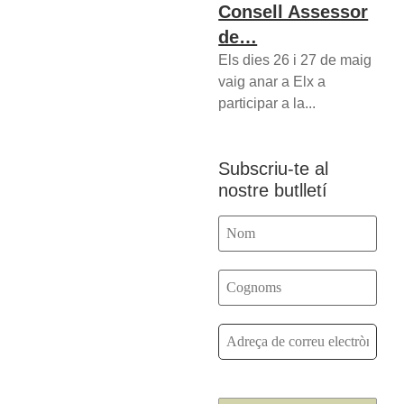
Consell Assessor
de…
Els dies 26 i 27 de maig
vaig anar a Elx a
participar a la...
Subscriu-te al
nostre butlletí