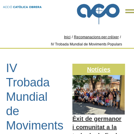
Inici
/
Recomanacions per créixer
/
IV Trobada Mundial de Moviments Populars
IV
Notícies
Trobada
Mundial
de
Èxit de germanor
Moviments
i comunitat a la