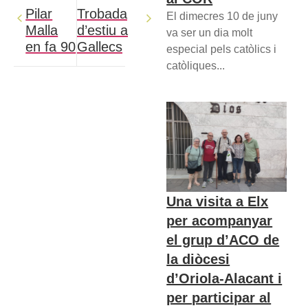
Pilar
Trobada
El dimecres 10 de juny
Malla
d’estiu a
va ser un dia molt
en fa 90
Gallecs
especial pels catòlics i
catòliques...
Una visita a Elx
per acompanyar
el grup d’ACO de
la diòcesi
d’Oriola-Alacant i
per participar al