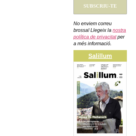
No enviem correu
brossa! Llegeix la
nostra
política de privacitat
per
a més informació.
Salillum