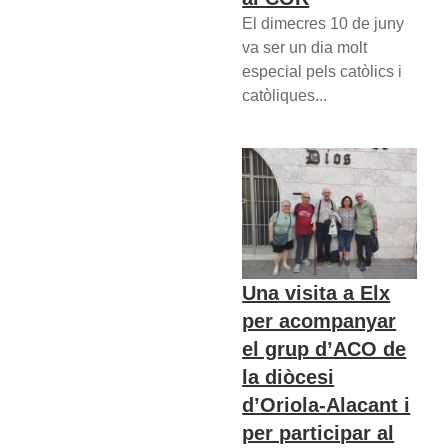
El dimecres 10 de juny
va ser un dia molt
especial pels catòlics i
catòliques...
Una visita a Elx
per acompanyar
el grup d’ACO de
la diòcesi
d’Oriola-Alacant i
per participar al