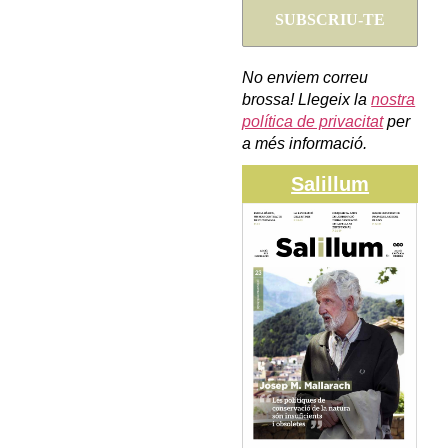
No enviem correu
brossa! Llegeix la
nostra
política de privacitat
per
a més informació.
Salillum