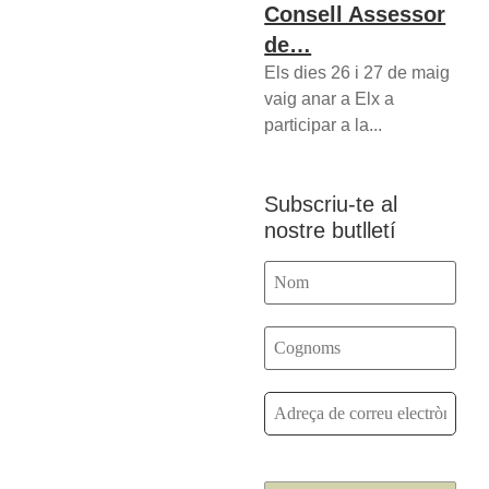
Consell Assessor
de…
Els dies 26 i 27 de maig
vaig anar a Elx a
participar a la...
Subscriu-te al
nostre butlletí