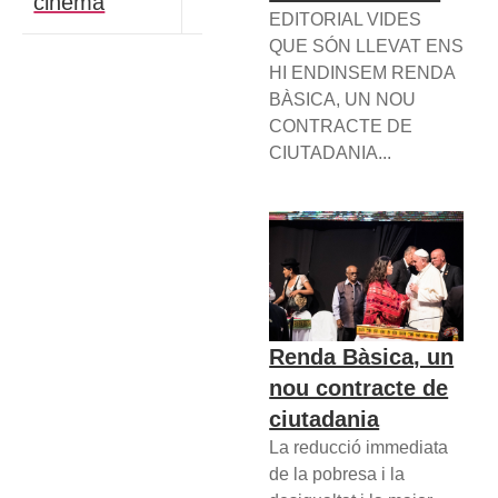
cinema
EDITORIAL VIDES
QUE SÓN LLEVAT ENS
HI ENDINSEM RENDA
BÀSICA, UN NOU
CONTRACTE DE
CIUTADANIA...
Renda Bàsica, un
nou contracte de
ciutadania
La reducció immediata
de la pobresa i la