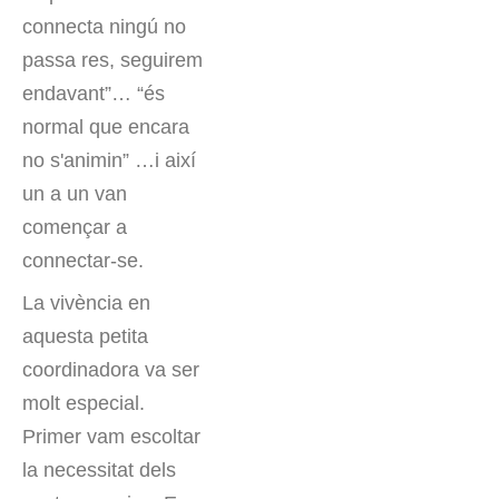
connecta ningú no
passa res, seguirem
endavant”… “és
normal que encara
no s'animin” …i així
un a un van
començar a
connectar-se.
La vivència en
aquesta petita
coordinadora va ser
molt especial.
Primer vam escoltar
la necessitat dels