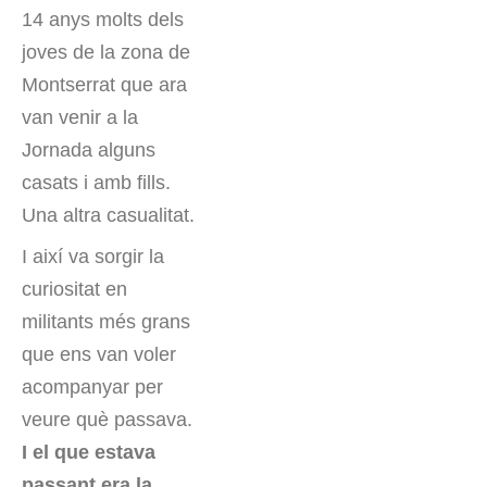
14 anys molts dels
joves de la zona de
Montserrat que ara
van venir a la
Jornada alguns
casats i amb fills.
Una altra casualitat.
I així va sorgir la
curiositat en
militants més grans
que ens van voler
acompanyar per
veure què passava.
I el que estava
passant era la