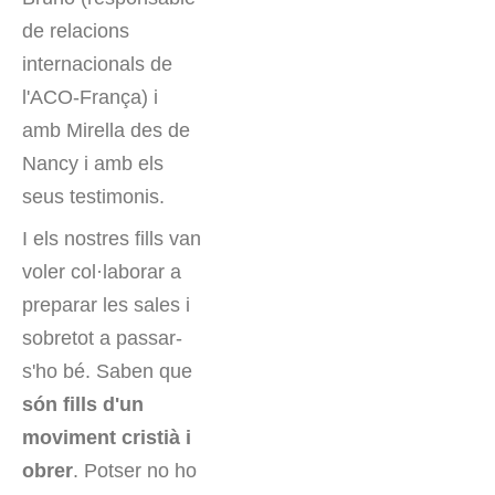
de relacions
internacionals de
l'ACO-França) i
amb Mirella des de
Nancy i amb els
seus testimonis.
I els nostres fills van
voler col·laborar a
preparar les sales i
sobretot a passar-
s'ho bé. Saben que
són fills d'un
moviment cristià i
obrer
. Potser no ho