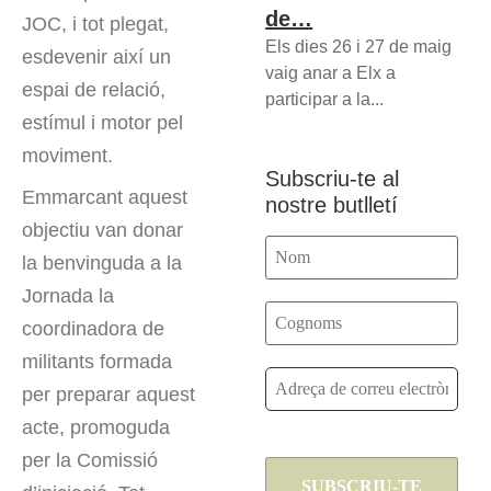
de…
JOC, i tot plegat,
Els dies 26 i 27 de maig
esdevenir així un
vaig anar a Elx a
espai de relació,
participar a la...
estímul i motor pel
moviment.
Subscriu-te al
Emmarcant aquest
nostre butlletí
objectiu van donar
la benvinguda a la
Jornada la
coordinadora de
militants formada
per preparar aquest
acte, promoguda
per la Comissió