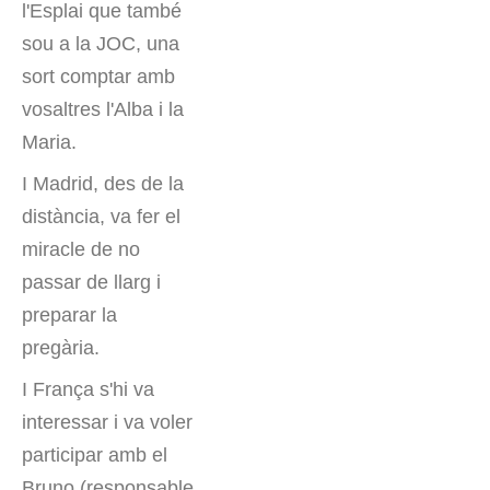
l'Esplai que també
sou a la JOC, una
sort comptar amb
vosaltres l'Alba i la
Maria.
I Madrid, des de la
distància, va fer el
miracle de no
passar de llarg i
preparar la
pregària.
I França s'hi va
interessar i va voler
participar amb el
Bruno (responsable