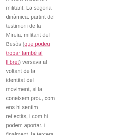
militant. La segona
dinàmica, partint del
testimoni de la
Mireia, militant del
Besòs (
que podeu
trobar també al
llibret
) versava al
voltant de la
identitat del
moviment, si la
coneixem prou, com
ens hi sentim
reflectits, i com hi
podem aportar. I
finalment, la tercera