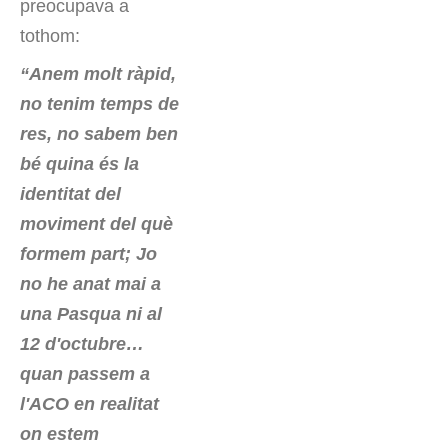
preocupava a
tothom:
“Anem molt ràpid,
no tenim temps de
res, no sabem ben
bé quina és la
identitat del
moviment del què
formem part; Jo
no he anat mai a
una Pasqua ni al
12 d'octubre…
quan passem a
l'ACO en realitat
on estem