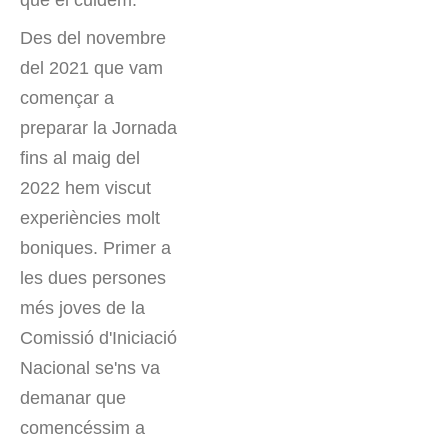
Des del novembre
del 2021 que vam
començar a
preparar la Jornada
fins al maig del
2022 hem viscut
experiències molt
boniques. Primer a
les dues persones
més joves de la
Comissió d'Iniciació
Nacional se'ns va
demanar que
comencéssim a