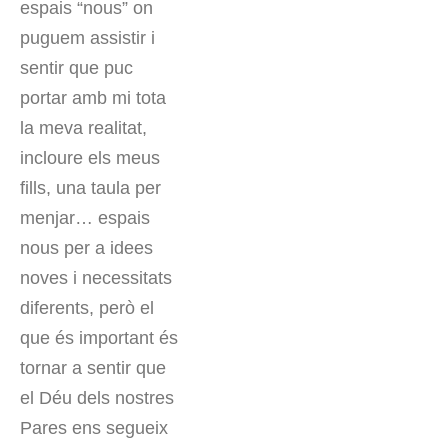
espais “nous” on
puguem assistir i
sentir que puc
portar amb mi tota
la meva realitat,
incloure els meus
fills, una taula per
menjar… espais
nous per a idees
noves i necessitats
diferents, però el
que és important és
tornar a sentir que
el Déu dels nostres
Pares ens segueix