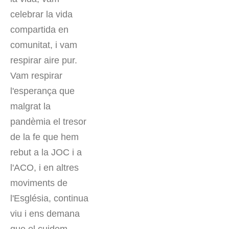
celebrar la vida
compartida en
comunitat, i vam
respirar aire pur.
Vam respirar
l'esperança que
malgrat la
pandèmia el tresor
de la fe que hem
rebut a la JOC i a
l'ACO, i en altres
moviments de
l'Església, continua
viu i ens demana
que el cuidem.