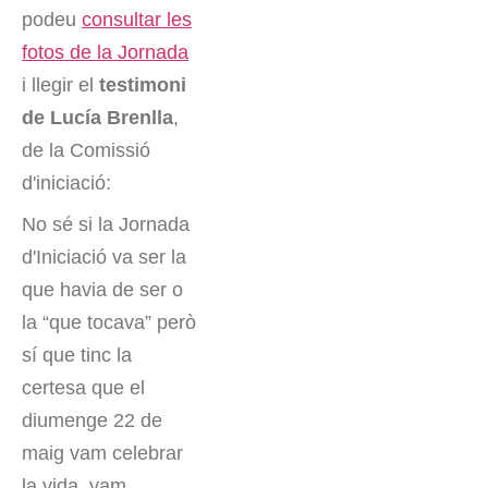
podeu
consultar les
fotos de la Jornada
i llegir el
testimoni
de Lucía Brenlla
,
de la Comissió
d'iniciació:
No sé si la Jornada
d'Iniciació va ser la
que havia de ser o
la “que tocava” però
sí que tinc la
certesa que el
diumenge 22 de
maig vam celebrar
la vida, vam