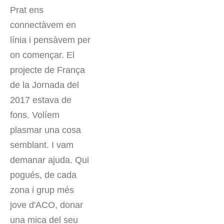
Prat ens
connectàvem en
línia i pensàvem per
on començar. El
projecte de França
de la Jornada del
2017 estava de
fons. Volíem
plasmar una cosa
semblant. I vam
demanar ajuda. Qui
pogués, de cada
zona i grup més
jove d'ACO, donar
una mica del seu