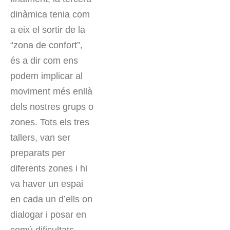
dinàmica tenia com
a eix el sortir de la
“zona de confort”,
és a dir com ens
podem implicar al
moviment més enllà
dels nostres grups o
zones. Tots els tres
tallers, van ser
preparats per
diferents zones i hi
va haver un espai
en cada un d’ells on
dialogar i posar en
comú dificultats,