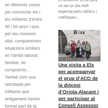
en diferents zones
va ser un dia molt
especial pels catòlics i
per connectar els i
catòliques...
les militants d’entre
30 i 50 anys i que,
pel seu moment
vital, comparteixen
situacions similars
en l’àmbit laboral,
familiar, de
Una visita a Elx
compromís…
per acompanyar
També com una
el grup d’ACO de
retrobada per
la diòcesi
militants que
d’Oriola-Alacant i
per participar al
antigament havien
Consell Assessor
format part de la