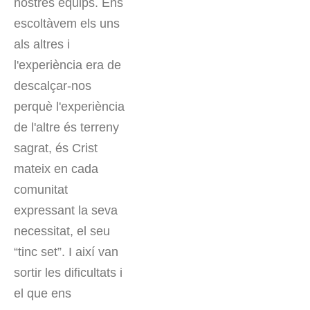
nostres equips. Ens
escoltàvem els uns
als altres i
l'experiència era de
descalçar-nos
perquè l'experiència
de l'altre és terreny
sagrat, és Crist
mateix en cada
comunitat
expressant la seva
necessitat, el seu
“tinc set”. I així van
sortir les dificultats i
el que ens