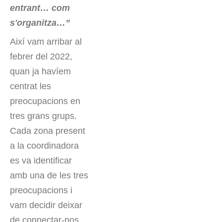
entrant… com
s'organitza…”
Així vam arribar al
febrer del 2022,
quan ja havíem
centrat les
preocupacions en
tres grans grups.
Cada zona present
a la coordinadora
es va identificar
amb una de les tres
preocupacions i
vam decidir deixar
de connectar-nos