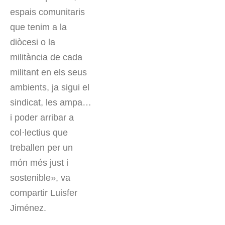
espais comunitaris
que tenim a la
diòcesi o la
militància de cada
militant en els seus
ambients, ja sigui el
sindicat, les ampa…
i poder arribar a
col·lectius que
treballen per un
món més just i
sostenible», va
compartir Luisfer
Jiménez.