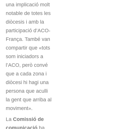
una implicació molt
notable de totes les
diòcesis i amb la
participació d’ACO-
França. També van
compartir que «tots
som iniciadors a
l’ACO, però convé
que a cada zona i
diòcesi hi hagi una
persona que aculli
la gent que arriba al
moviment».
La
Comissió de
comunicació
ha