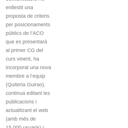
enllestit una
proposta de criteris
per posicionaments
públics de l’ACO
que es presentarà
al primer CG del
curs vinent, ha
incorporat una nova
membre a l’equip
(Quiteria Guirao),
continua editant les
publicacions i
actualitzant el web
(amb més de
15.000 usuaris) i