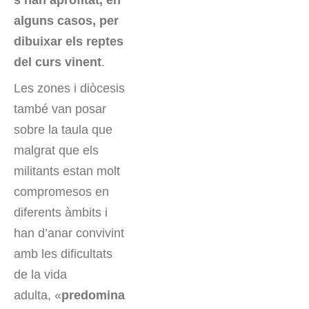
s’han aprofitat, en
alguns casos, per
dibuixar els reptes
del curs vinent
.
Les zones i diòcesis
també van posar
sobre la taula que
malgrat que els
militants estan molt
compromesos en
diferents àmbits i
han d’anar convivint
amb les dificultats
de la vida
adulta, «
predomina