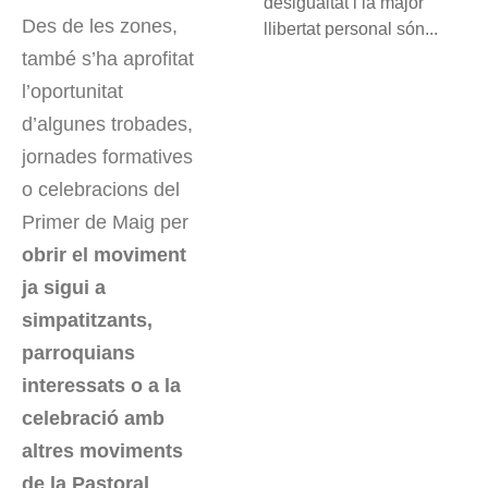
desigualtat i la major
Des de les zones,
llibertat personal són...
també s’ha aprofitat
l’oportunitat
d’algunes trobades,
jornades formatives
o celebracions del
Primer de Maig per
obrir el moviment
ja sigui a
simpatitzants,
parroquians
interessats o a la
celebració amb
altres moviments
de la Pastoral