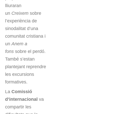
lliuraran
un
Creixem
sobre
l’experiència de
sinodalitat d’una
comunitat cristiana i
un
Anem a
fons
sobre el perdó.
També s’estan
plantejant reprendre
les excursions
formatives.
La
Comissió
d’internacional
va
compartir les