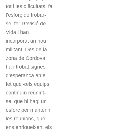
tot i les dificultats, fa
l’esforç de trobar-
se, fer Revisió de
Vida i han
incorporat un nou
militant. Des de la
zona de Còrdova
han trobat signes
d’esperança en el
fet que «els equips
continuïn reunint-
se, que hi hagi un
esforç per mantenir
les reunions, que
ens enriqueixen, els