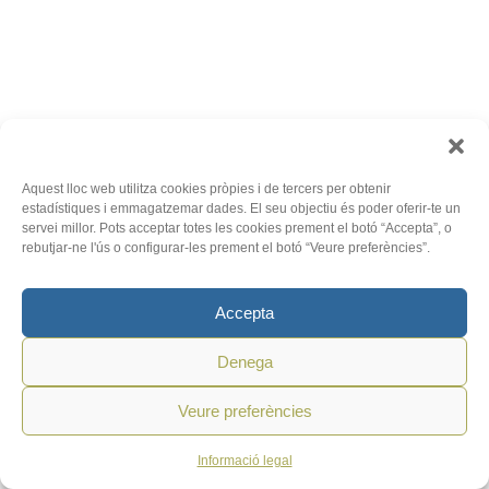
Aquest lloc web utilitza cookies pròpies i de tercers per obtenir
estadístiques i emmagatzemar dades. El seu objectiu és poder oferir-te un
servei millor. Pots acceptar totes les cookies prement el botó “Accepta”, o
rebutjar-ne l'ús o configurar-les prement el botó “Veure preferències”.
Accepta
Denega
Veure preferències
Informació legal