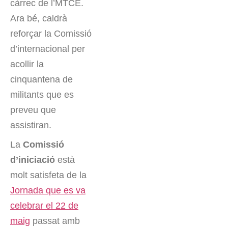
càrrec de l’MTCE.
Ara bé, caldrà
reforçar la Comissió
d’internacional per
acollir la
cinquantena de
militants que es
preveu que
assistiran.
La
Comissió
d’iniciació
està
molt satisfeta de la
Jornada que es va
celebrar el 22 de
maig
passat amb