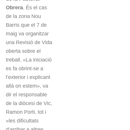
Obrera
. És el cas
de la zona Nou
Barris que el 7 de
maig va organitzar
una Revisió de Vida
oberta sobre el
treball. «La iniciació
es fa obrint-se a
l’exterior i explicant
allà on estem», va
dir el responsable
de la diòcesi de Vic,
Ramon Porti, tot i
«les dificultats
d’arribar a altres