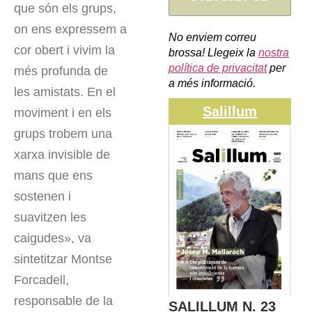
que són els grups,
on ens expressem a
No enviem correu
cor obert i vivim la
brossa! Llegeix la
nostra
política de privacitat
per
més profunda de
a més informació.
les amistats. En el
Salillum
moviment i en els
grups trobem una
xarxa invisible de
mans que ens
sostenen i
suavitzen les
caigudes», va
sintetitzar Montse
Forcadell,
responsable de la
SALILLUM N. 23