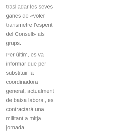
traslladar les seves
ganes de «voler
transmetre l’esperit
del Consell» als
grups.
Per últim, es va
informar que per
substituir la
coordinadora
general, actualment
de baixa laboral, es
contractarà una
militant a mitja
jornada.