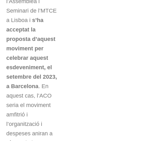
l’Assemblea i
Seminari de l’MTCE
a Lisboa i
s’ha
acceptat la
proposta d’aquest
moviment per
celebrar aquest
esdeveniment, el
setembre del 2023,
a Barcelona
. En
aquest cas, l’ACO
seria el moviment
amfitrió i
l’organització i
despeses aniran a