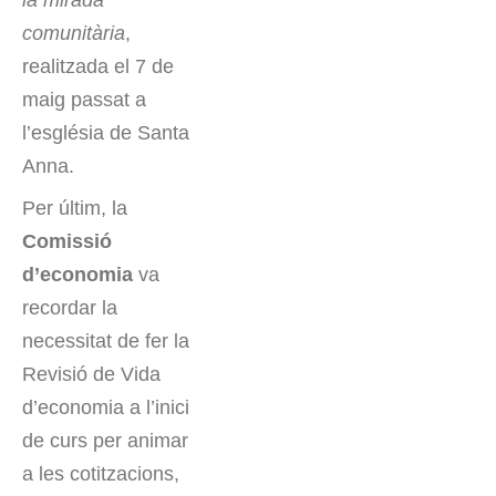
la mirada
comunitària
,
realitzada el 7 de
maig passat a
l’església de Santa
Anna.
Per últim, la
Comissió
d’economia
va
recordar la
necessitat de fer la
Revisió de Vida
d’economia a l’inici
de curs per animar
a les cotitzacions,