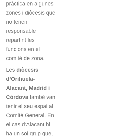
pràctica en algunes
zones i diòcesis que
no tenen
responsable
repartint les
funcions en el
comitè de zona.
Les
diòcesis
d’Orihuela-
Alacant, Madrid i
Còrdova
també van
tenir el seu espai al
Comitè General. En
el cas d’Alacant hi
ha un sol grup que,