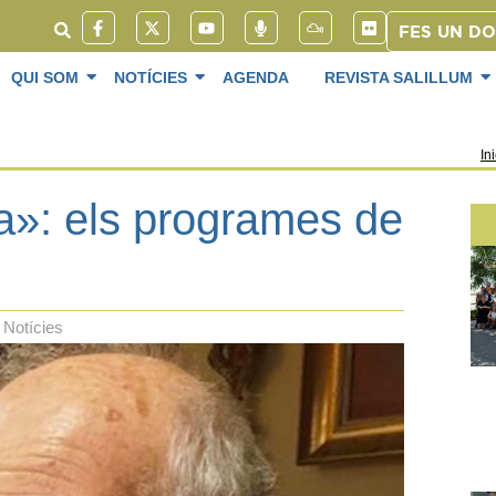
FES UN D
QUI SOM
NOTÍCIES
AGENDA
REVISTA SALILLUM
Ini
ta»: els programes de
Notícies