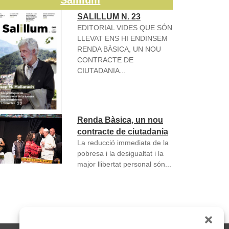
Salillum
SALILLUM N. 23
EDITORIAL VIDES QUE SÓN
LLEVAT ENS HI ENDINSEM
RENDA BÀSICA, UN NOU
CONTRACTE DE
CIUTADANIA...
Renda Bàsica, un nou
contracte de ciutadania
La reducció immediata de la
pobresa i la desigualtat i la
major llibertat personal són...