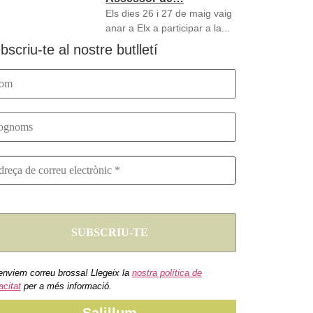
Els dies 26 i 27 de maig vaig
anar a Elx a participar a la...
bscriu-te al nostre butlletí
enviem correu brossa! Llegeix la
nostra política de
acitat
per a més informació.