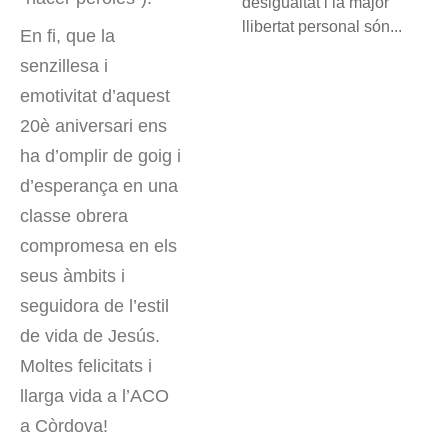
desigualtat i la major
llibertat personal són...
En fi, que la
senzillesa i
emotivitat d’aquest
20è aniversari ens
ha d’omplir de goig i
d’esperança en una
classe obrera
compromesa en els
seus àmbits i
seguidora de l’estil
de vida de Jesús.
Moltes felicitats i
llarga vida a l’ACO
a Còrdova!