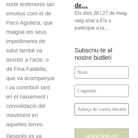
sortir testimonis tan
de…
Els dies 26 i 27 de maig
emotius com el de
vaig anar a Elx a
Paco Aguilera, que
participar a la...
malgrat els seus
impediments de
Subscriu-te al
salut també va
nostre butlletí
assistir a l’acte, o
de Fina Faidella,
que va acompanyar
i va contribuir tant
en el naixement i
consolidació del
moviment en
aquelles terres.
Després es va