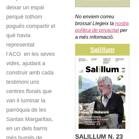
deixar un espai
perquè tothom
No enviem correu
brossa! Llegeix la
nostra
pogués compartir el
política de privacitat
per
què havia
a més informació.
representat
Salillum
l’ACO en les seves
vides, ajudant a
construir amb cada
testimoni uns
centres florals que
van il·luminar la
parròquia de les
Santas Margaritas,
en un dels barris
SALILLUM N. 23
més humils de