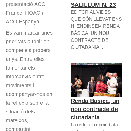
presentació ACO
SALILLUM N. 23
EDITORIAL VIDES
France, HOAC i
QUE SÓN LLEVAT ENS
ACO Espanya.
HI ENDINSEM RENDA
Es van marcar unes
BÀSICA, UN NOU
CONTRACTE DE
prioritats a tenir en
CIUTADANIA...
compte els propers
anys. Entre elles
fomentar els
intercanvis entre
moviments i
acompanyar-nos en
Renda Bàsica, un
la reflexió sobre la
nou contracte de
situació dels
ciutadania
mateixos,
La reducció immediata
compartint