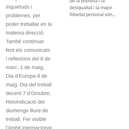
de la pobresa i la
inquietuds i
desigualtat i la major
llibertat personal són...
problemes, per
poder treballar en la
mateixa direcció.
També continuar
fent els comunicats
i reflexions del 8 de
marc, 1 de maig,
Dia d’Europa 9 de
maig, Dia del treball
decent 7 d’Octubre,
Reivindicació del
diumenge lliure de
treball. Fer visible
l’àmbit internacional