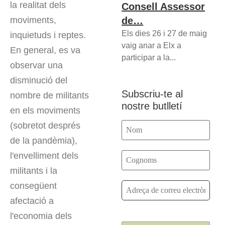
la realitat dels
Consell Assessor
de…
moviments,
Els dies 26 i 27 de maig
inquietuds i reptes.
vaig anar a Elx a
En general, es va
participar a la...
observar una
disminució del
Subscriu-te al
nombre de militants
nostre butlletí
en els moviments
(sobretot després
de la pandèmia),
l'envelliment dels
militants i la
consegüent
afectació a
l'economia dels