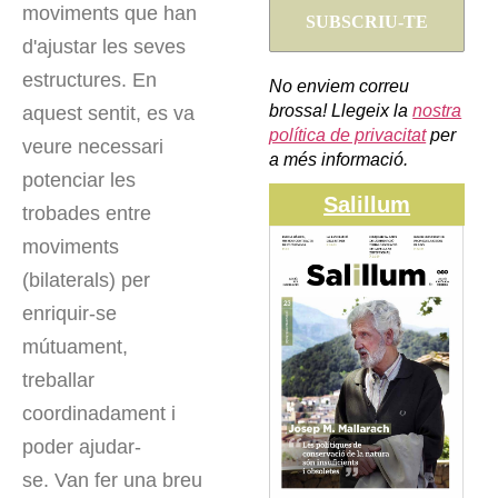
moviments que han
d'ajustar les seves
estructures. En
No enviem correu
brossa! Llegeix la
nostra
aquest sentit, es va
política de privacitat
per
veure necessari
a més informació.
potenciar les
Salillum
trobades entre
moviments
(bilaterals) per
enriquir-se
mútuament,
treballar
coordinadament i
poder ajudar-
se. Van fer una breu