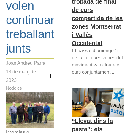
trobada de final
volen
de curs
continuar
compartida de les
zones Montserrat
treballant
i Vallès
Occidental
junts
El passat diumenge 5
de juliol, dues zones del
Joan Andreu Parra
moviment van cloure el
13 de març de
curs conjuntament...
2023
Notícies
“Llevat dins la
pasta”: els
[Comissió