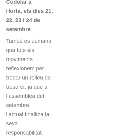
Codolar a
Horta, els dies 21,
22, 23 i 24 de
setembre
.
També es demana
que tots els
moviments
reflexionem per
trobar un relleu de
tresorer, ja que a
l’assemblea del
setembre,
l’actual finalitza la
seva
responsabilitat.