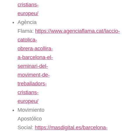
cristians-
europeu/
Agència
Flama:
https://www.agenciaflama.cat/laccio-
catolica-
obrera-acollira-
a-barcelona-el-
seminari-del-
moviment-de-
treballadors-
cristians-
europeu/
Movimiento
Apostólico
Social:
https://masdigital.es/barcelona-