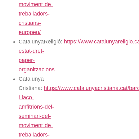
moviment-de-
treballadors-
cristians-
europeu/
CatalunyaReligió:
https://www.catalunyareligio.c
estat-dret-
paper-
organitzacions
Catalunya
Cristiana:
https://www.catalunyacristiana.cat/bar
i-laco-
amfitrions-del-
seminari-del-
moviment-de-
treballadors-