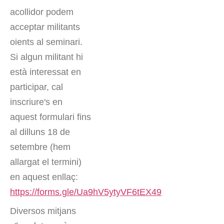
acollidor podem
acceptar militants
oients al seminari.
Si algun militant hi
està interessat en
participar, cal
inscriure's en
aquest formulari fins
al dilluns 18 de
setembre (hem
allargat el termini)
en aquest enllaç:
https://forms.gle/Ua9hV5ytyVF6tEX49
Diversos mitjans