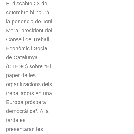
El dissabte 23 de
setembre hi haurà
la ponència de Toni
Mora, president del
Consell de Treball
Econòmic i Social
de Catalunya
(CTESC) sobre “El
paper de les
organitzacions dels
treballadors en una
Europa pròspera i
democràtica”. A la
tarda es
presentaran les