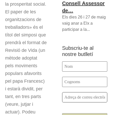
Consell Assessor
la prosperitat social.
de…
El paper de les
Els dies 26 i 27 de maig
organitzacions de
vaig anar a Elx a
treballadors» és el
participar a la...
títol del simposi que
prendrà el format de
Subscriu-te al
Revisió de Vida (un
nostre butlletí
mètode adoptat
pels moviments
populars afavorits
pel papa Francesc)
i estarà dividit, per
tant, en tres parts
(veure, jutjar i
actuar). Podeu