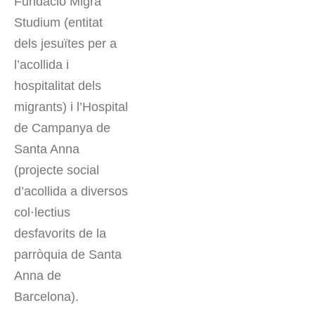
Fundació Migra
Studium (entitat
dels jesuïtes per a
l’acollida i
hospitalitat dels
migrants) i l’Hospital
de Campanya de
Santa Anna
(projecte social
d’acollida a diversos
col·lectius
desfavorits de la
parròquia de Santa
Anna de
Barcelona).