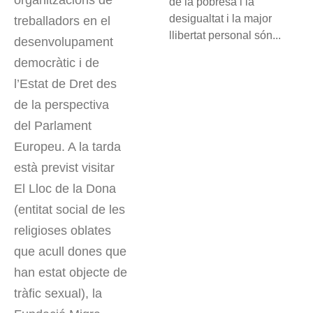
organitzacions de
de la pobresa i la
desigualtat i la major
treballadors en el
llibertat personal són...
desenvolupament
democràtic i de
l’Estat de Dret des
de la perspectiva
del Parlament
Europeu. A la tarda
està previst visitar
El Lloc de la Dona
(entitat social de les
religioses oblates
que acull dones que
han estat objecte de
tràfic sexual), la