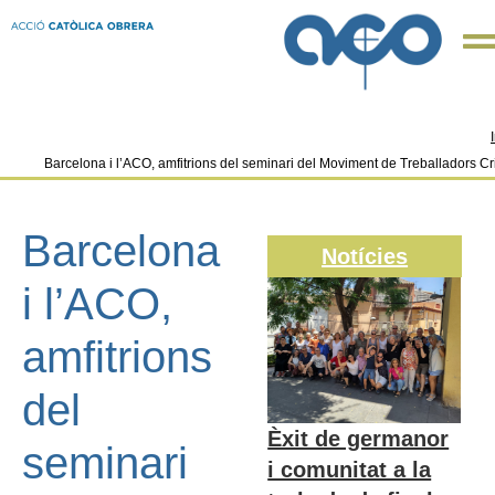
Barcelona i l’ACO, amfitrions del seminari del Moviment de Treballadors C
Barcelona
Notícies
i l’ACO,
amfitrions
del
Èxit de germanor
seminari
i comunitat a la