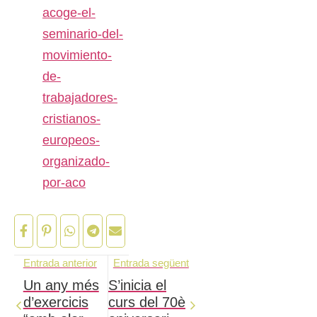
acoge-el-
seminario-del-
movimiento-
de-
trabajadores-
cristianos-
europeos-
organizado-
por-aco
Entrada anterior
Entrada següent
Un any més
S’inicia el
d’exercicis
curs del 70è