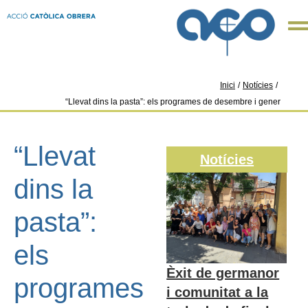
Inici
/
Notícies
/
“Llevat dins la pasta”: els programes de desembre i gener
“Llevat
Notícies
dins la
pasta”:
els
Èxit de germanor
programes
i comunitat a la