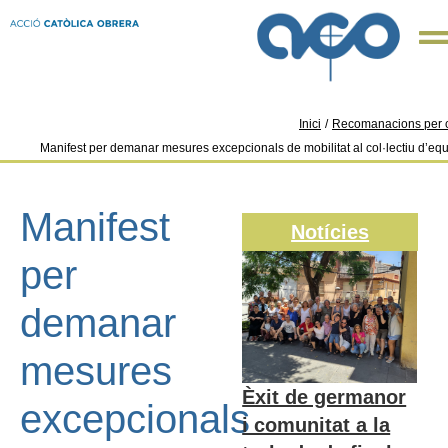
Inici
/
Recomanacions per c
Manifest per demanar mesures excepcionals de mobilitat al col·lectiu d’eq
Manifest
Notícies
per
demanar
mesures
Èxit de germanor
excepcionals
i comunitat a la