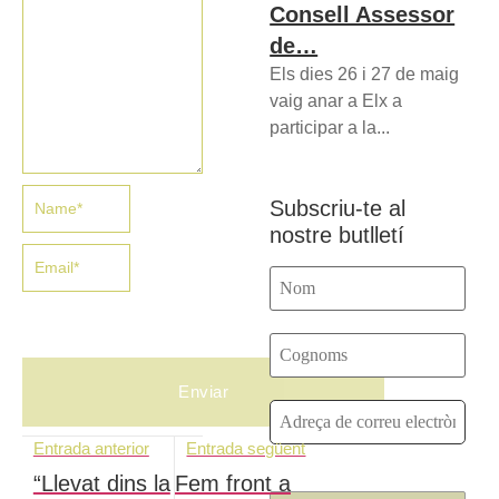
Consell Assessor
de…
Els dies 26 i 27 de maig
vaig anar a Elx a
participar a la...
Subscriu-te al
nostre butlletí
Entrada anterior
Entrada següent
“Llevat dins la
Fem front a