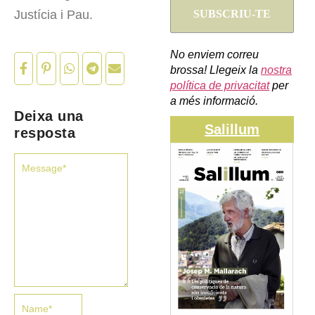
Justícia i Pau.
No enviem correu
brossa! Llegeix la
nostra
política de privacitat
per
a més informació.
Deixa una
Salillum
resposta