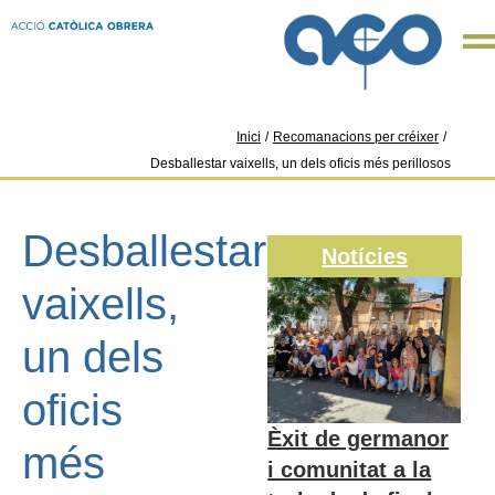
Inici
/
Recomanacions per créixer
/
Desballestar vaixells, un dels oficis més perillosos
Desballestar
Notícies
vaixells,
un dels
oficis
Èxit de germanor
més
i comunitat a la