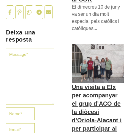
El dimecres 10 de juny
va ser un dia molt
especial pels catòlics i
catòliques...
Deixa una
resposta
Una visita a Elx
per acompanyar
el grup d’ACO de
la diòcesi
d’Oriola-Alacant i
per participar al