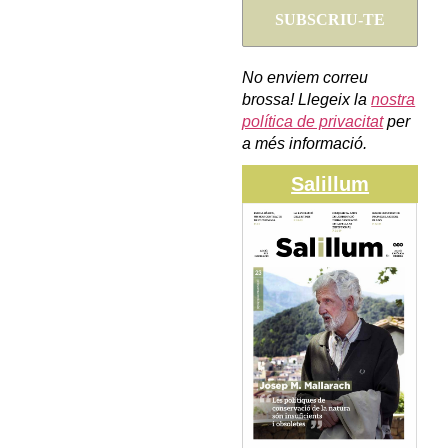
No enviem correu
brossa! Llegeix la
nostra
política de privacitat
per
a més informació.
Salillum