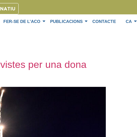
ONATIU
FER-SE DE L’ACO
PUBLICACIONS
CONTACTE
CA
, vistes per una dona