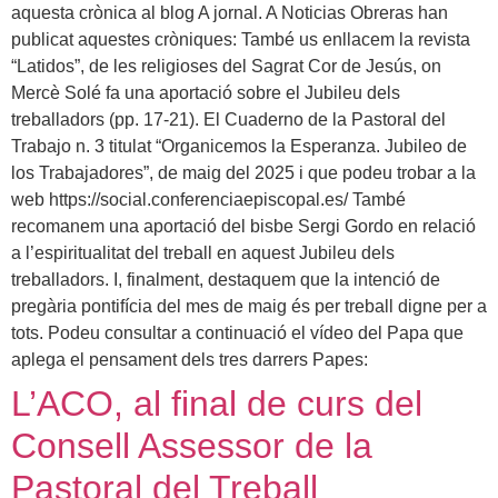
aquesta crònica al blog A jornal. A Noticias Obreras han
publicat aquestes cròniques: També us enllacem la revista
“Latidos”, de les religioses del Sagrat Cor de Jesús, on
Mercè Solé fa una aportació sobre el Jubileu dels
treballadors (pp. 17-21). El Cuaderno de la Pastoral del
Trabajo n. 3 titulat “Organicemos la Esperanza. Jubileo de
los Trabajadores”, de maig del 2025 i que podeu trobar a la
web https://social.conferenciaepiscopal.es/ També
recomanem una aportació del bisbe Sergi Gordo en relació
a l’espiritualitat del treball en aquest Jubileu dels
treballadors. I, finalment, destaquem que la intenció de
pregària pontifícia del mes de maig és per treball digne per a
tots. Podeu consultar a continuació el vídeo del Papa que
aplega el pensament dels tres darrers Papes:
L’ACO, al final de curs del
Consell Assessor de la
Pastoral del Treball