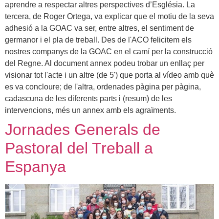
aprendre a respectar altres perspectives d’Església. La
tercera, de Roger Ortega, va explicar que el motiu de la seva
adhesió a la GOAC va ser, entre altres, el sentiment de
germanor i el pla de treball. Des de l'ACO felicitem els
nostres companys de la GOAC en el camí per la construcció
del Regne. Al document annex podeu trobar un enllaç per
visionar tot l'acte i un altre (de 5') que porta al vídeo amb què
es va concloure; de l'altra, ordenades pàgina per pàgina,
cadascuna de les diferents parts i (resum) de les
intervencions, més un annex amb els agraïments.
Jornades Generals de
Pastoral del Treball a
Espanya