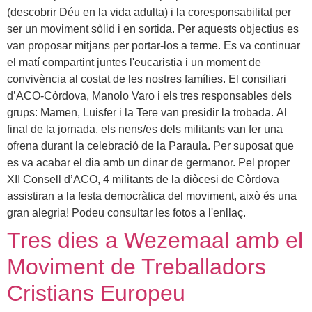
(descobrir Déu en la vida adulta) i la coresponsabilitat per
ser un moviment sòlid i en sortida. Per aquests objectius es
van proposar mitjans per portar-los a terme. Es va continuar
el matí compartint juntes l'eucaristia i un moment de
convivència al costat de les nostres famílies. El consiliari
d’ACO-Còrdova, Manolo Varo i els tres responsables dels
grups: Mamen, Luisfer i la Tere van presidir la trobada. Al
final de la jornada, els nens/es dels militants van fer una
ofrena durant la celebració de la Paraula. Per suposat que
es va acabar el dia amb un dinar de germanor. Pel proper
XII Consell d’ACO, 4 militants de la diòcesi de Còrdova
assistiran a la festa democràtica del moviment, això és una
gran alegria! Podeu consultar les fotos a l'enllaç.
Tres dies a Wezemaal amb el
Moviment de Treballadors
Cristians Europeu