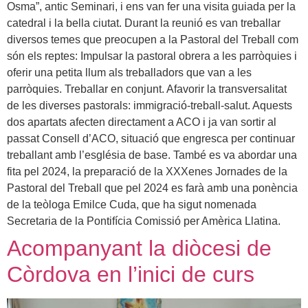
Osma”, antic Seminari, i ens van fer una visita guiada per la
catedral i la bella ciutat. Durant la reunió es van treballar
diversos temes que preocupen a la Pastoral del Treball com
són els reptes: Impulsar la pastoral obrera a les parròquies i
oferir una petita llum als treballadors que van a les
parròquies. Treballar en conjunt. Afavorir la transversalitat
de les diverses pastorals: immigració-treball-salut. Aquests
dos apartats afecten directament a ACO i ja van sortir al
passat Consell d’ACO, situació que engresca per continuar
treballant amb l’església de base. També es va abordar una
fita pel 2024, la preparació de la XXXenes Jornades de la
Pastoral del Treball que pel 2024 es farà amb una ponència
de la teòloga Emilce Cuda, que ha sigut nomenada
Secretaria de la Pontifícia Comissió per Amèrica Llatina.
Acompanyant la diòcesi de
Còrdova en l’inici de curs