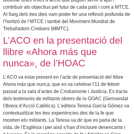
contribuir als objectius pel futur de cada país i com a MTCE.
Al llarg dels tres dies vam poder fer una reflexió profunda de
l’horitzó de l’MTCE i també del Moviment Mundial de
Treballadors Cristians (MMTC).
L’ACO en la presentació del
llibre «Ahora más que
nunca», de l’HOAC
L’ACO va estar present en l’acte de presentació del llibre
Ahora más que nunca, que es va celebrar l'11 de febrer
passat a la sala d'actes de Cristianisme i Justícia. Es tracta
dels testimonis de militants obrers de la GOAC (Germandat
Obrera d’Acció Catòlica). L'editora Teresa García Gómez va
contextualitzar les tres experiències des de la fe que
mostren els militants. La Teresa va dir que es parla de la
vida, de l'Església i per això s’han d’incloure desencants i