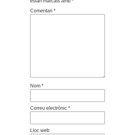
estan marcats amb
*
Comentari
*
Nom
*
Correu electrònic
*
Lloc web