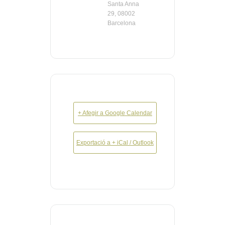
Santa Anna
29, 08002
Barcelona
+ Afegir a Google Calendar
Exportació a + iCal / Outlook