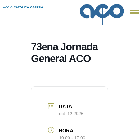
73ena Jornada
General ACO
DATA
oct. 12 2026
HORA
10:00 - 17:00