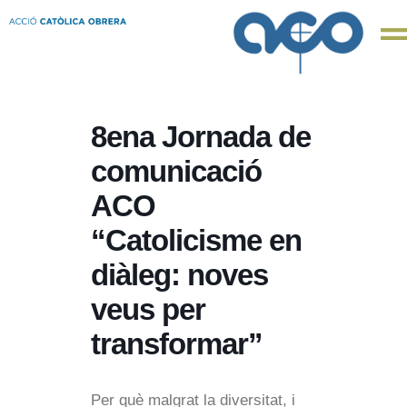
8ena Jornada de
comunicació
ACO
“Catolicisme en
diàleg: noves
veus per
transformar”
Per què malgrat la diversitat, i