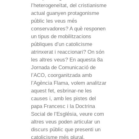
l’heterogeneïtat, del cristianisme
actual guanyen protagonisme
públic les veus més
conservadores? A què responen
un tipus de mobilitzacions
públiques d’un catolicisme
atrinxerat i reaccionari? On són
les altres veus? En aquesta 8a
Jornada de Comunicació de
l’ACO, coorganitzada amb
l’Agència Flama, volem analitzar
aquest fet, esbrinar-ne les
causes i, amb les pistes del
papa Francesc i la Doctrina
Social de l’Església, veure com
altres veus poden articular un
discurs públic que presenti un
catolicisme més plural.