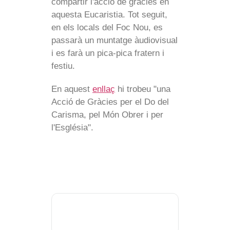
compartir l'acció de gràcies en
aquesta Eucaristia. Tot seguit,
en els locals del Foc Nou, es
passarà un muntatge àudiovisual
i es farà un pica-pica fratern i
festiu.
En aquest
enllaç
hi trobeu "una
Acció de Gràcies per el Do del
Carisma, pel Món Obrer i per
l'Església".