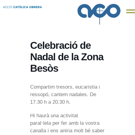
Celebració de
Nadal de la Zona
Besòs
Compartim tresors, eucaristia i
ressopó, cantem nadales. De
17.30 h a 20.30 h.
Hi haurà una activitat
paral·lela per fer amb la vostra
canalla i ens aniria molt bé saber