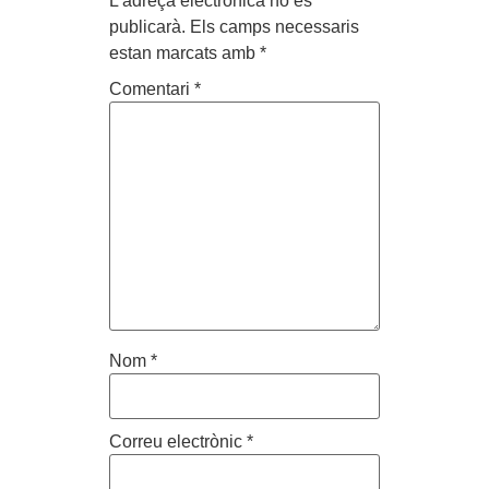
L'adreça electrònica no es
publicarà.
Els camps necessaris
estan marcats amb
*
Comentari
*
Nom
*
Correu electrònic
*