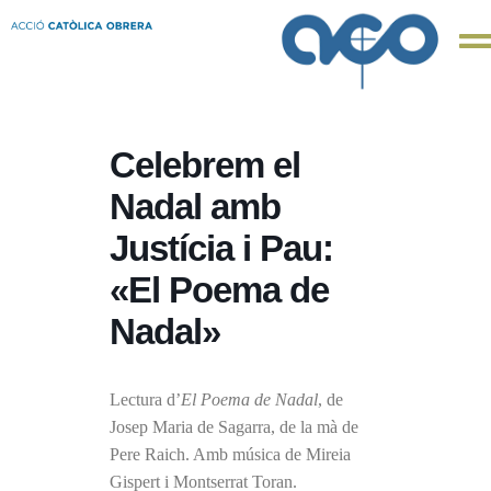
Celebrem el
Nadal amb
Justícia i Pau:
«El Poema de
Nadal»
Lectura d’
El Poema de Nadal
, de
Josep Maria de Sagarra, de la mà de
Pere Raich. Amb música de Mireia
Gispert i Montserrat Toran.