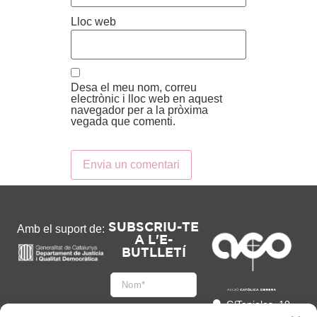
Lloc web
Desa el meu nom, correu
electrònic i lloc web en aquest
navegador per a la pròxima
vegada que comenti.
SUBSCRIU-TE
Amb el suport de:
A L'E-
BUTLLETÍ
C/Tapioles, 10