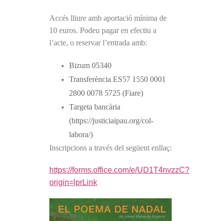
Accés lliure amb aportació mínima de
10 euros. Podeu pagar en efectiu a
l’acte, o reservar l’entrada amb:
Bizum 05340
Transferència ES57 1550 0001
2800 0078 5725 (Fiare)
Targeta bancària
(https://justiciaipau.org/col-
labora/)
Inscripcions a través del següent enllaç:
https://forms.office.com/e/UD1T4nvzzC?
origin=lprLink