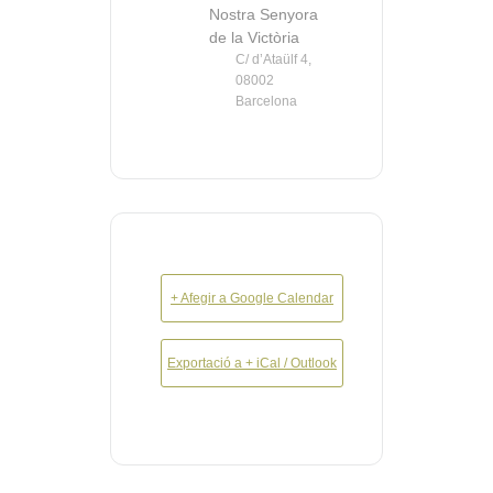
Nostra Senyora
de la Victòria
C/ d’Ataülf 4,
08002
Barcelona
+ Afegir a Google Calendar
Exportació a + iCal / Outlook