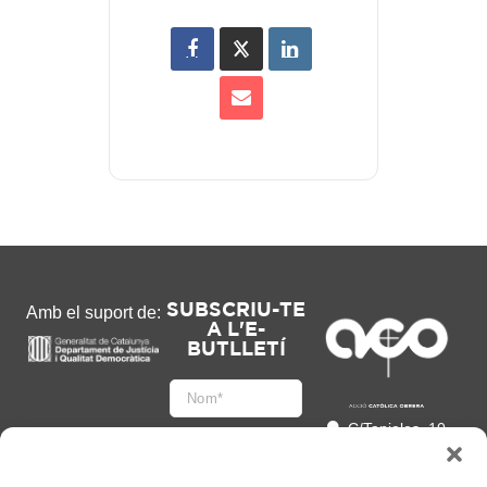
SUBSCRIU-TE
Amb el suport de:
A L'E-
BUTLLETÍ
C/Tapioles, 10
2n, 08004
Barcelona