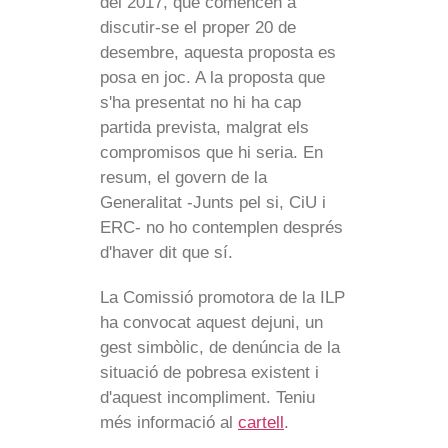
del 2017, que comencen a
discutir-se el proper 20 de
desembre, aquesta proposta es
posa en joc. A la proposta que
s'ha presentat no hi ha cap
partida prevista, malgrat els
compromisos que hi seria. En
resum, el govern de la
Generalitat -Junts pel si, CiU i
ERC- no ho contemplen després
d'haver dit que sí.
La Comissió promotora de la ILP
ha convocat aquest dejuni, un
gest simbòlic, de denúncia de la
situació de pobresa existent i
d'aquest incompliment. Teniu
més informació al
cartell
.