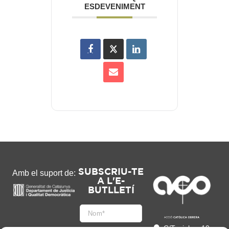
ESDEVENIMENT
SUBSCRIU-TE
Amb el suport de:
A L'E-
BUTLLETÍ
C/Tapioles, 10