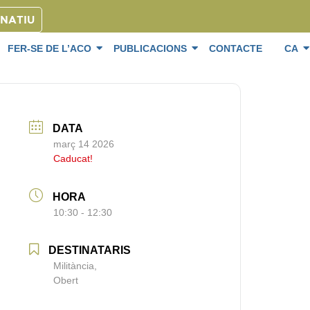
ONATIU
FER-SE DE L’ACO
PUBLICACIONS
CONTACTE
CA
DATA
març 14 2026
Caducat!
HORA
10:30 - 12:30
DESTINATARIS
Militància,
Obert