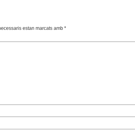
necessaris estan marcats amb
*