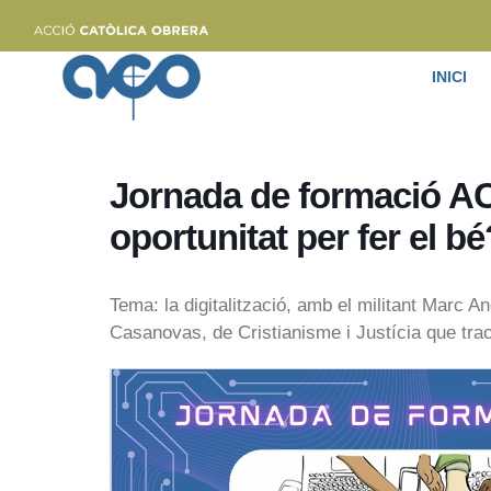
INICI
Jornada de formació ACO
oportunitat per fer el b
Tema: la digitalització, amb el militant Marc And
Casanovas, de Cristianisme i Justícia que tract