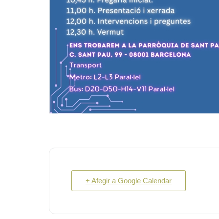
+ Afegir a Google Calendar