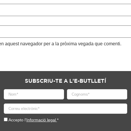
 en aquest navegador per a la pròxima vegada que comenti.
SUBSCRIU-TE A L'E-BUTLLETÍ
Accepto l'
Informació legal
*