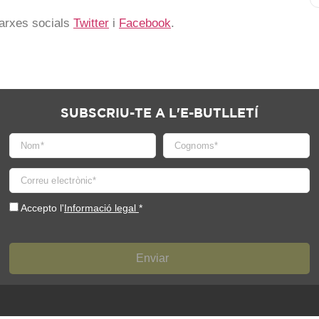
xarxes socials
Twitter
i
Facebook
.
SUBSCRIU-TE A L'E-BUTLLETÍ
Accepto l'
Informació legal
*