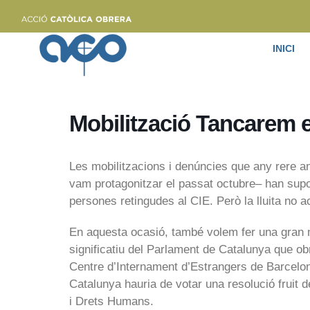
INICI
Mobilització Tancarem 
Les mobilitzacions i denúncies que any rere an
vam protagonitzar el passat octubre– han supo
persones retingudes al CIE. Però la lluita no 
En aquesta ocasió, també volem fer una gran m
significatiu del Parlament de Catalunya que ob
Centre d’Internament d’Estrangers de Barcelon
Catalunya hauria de votar una resolució fruit d
i Drets Humans.