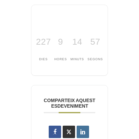
227
9
14
57
DIES
HORES
MINUTS
SEGONS
COMPARTEIX AQUEST
ESDEVENIMENT